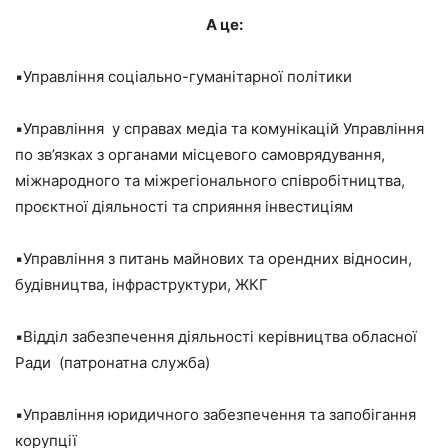
А це:
▪️Управління соціально-гуманітарної політики
▪️Управління у справах медіа та комунікацій Управління
по зв’язках з органами місцевого самоврядування,
міжнародного та міжрегіонального співробітництва,
проєктної діяльності та сприяння інвестиціям
▪️Управління з питань майнових та орендних відносин,
будівництва, інфраструктури, ЖКГ
▪️Відділ забезпечення діяльності керівництва обласної
Ради (патронатна служба)
▪️Управління юридичного забезпечення та запобігання
корупції