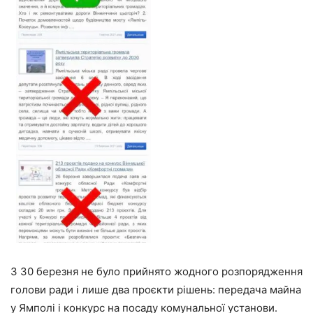
З 30 березня не було прийнято жодного розпорядження
голови ради і лише два проєкти рішень: передача майна
у Ямполі і конкурс на посаду комунальної установи.