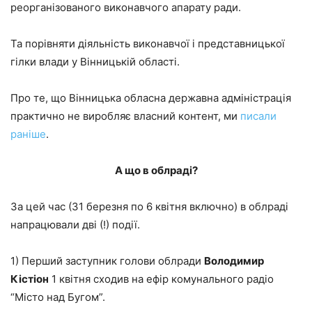
реорганізованого виконавчого апарату ради.
Та порівняти діяльність виконавчої і представницької
гілки влади у Вінницькій області.
Про те, що Вінницька обласна державна адміністрація
практично не виробляє власний контент, ми
писали
раніше
.
А що в облраді?
За цей час (31 березня по 6 квітня включно) в облраді
напрацювали дві (!) події.
1) Перший заступник голови облради
Володимир
Кістіон
1 квітня сходив на ефір комунального радіо
“Місто над Бугом”.