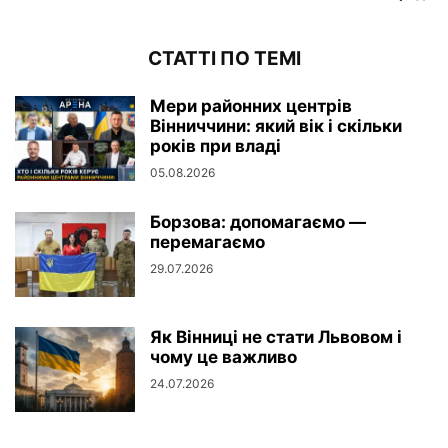
СТАТТІ ПО ТЕМІ
Мери районних центрів
Вінниччини: який вік і скільки
років при владі
05.08.2026
Борзова: допомагаємо —
перемагаємо
29.07.2026
Як Вінниці не стати Львовом і
чому це важливо
24.07.2026