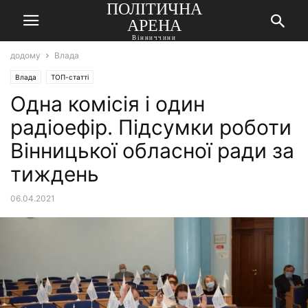
ПОЛІТИЧНА
АРЕНА
Вінниччини
додому
Влада
Влада
ТОП-статті
Одна комісія і один
радіоефір. Підсумки роботи
Вінницької обласної ради за
тиждень
06.04.2021