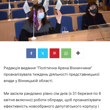
Редакція видання “Політична Арена Вінниччини”
проаналізувала тиждень діяльності представницької
влади у Вінницькій області.
Ми засікли рандомно рівно сім днів (з 31 березня по 6
квітня включно) роботи облради, щоб проаналізувати
ефективність новообраного депутатського корпусу і