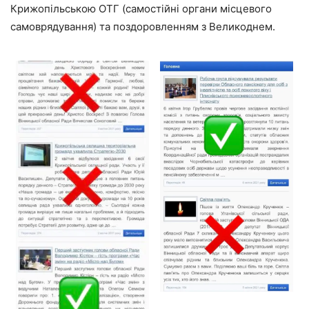
Крижопільською ОТГ (самостійні органи місцевого
самоврядування) та поздоровленням з Великоднем.