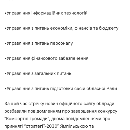
▪️Управління інформаційних технологій
▪️Управління з питань економіки, фінансів та бюджету
▪️Управління з питань персоналу
▪️Управління фінансового забезпечення
▪️Управління з загальних питань
▪️Управління з питань підготовки сесій обласної Ради
За цей час стрічку новин офіційного сайту облради
розбавили повідомленням про завершення конкурсу
“Комфортні громади”, двома повідомленнями про
прийняті “стратегії-2030” Ямпільською та