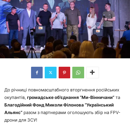
До річниці повномасштабного вторгнення російських
окупантів,
громадське об’єднання “Ми-Вінничани”
та
Благодійний Фонд Миколи Філонова “Український
Альянс”
разом з партнерами оголошують збір на FPV-
дрони для ЗСУ!