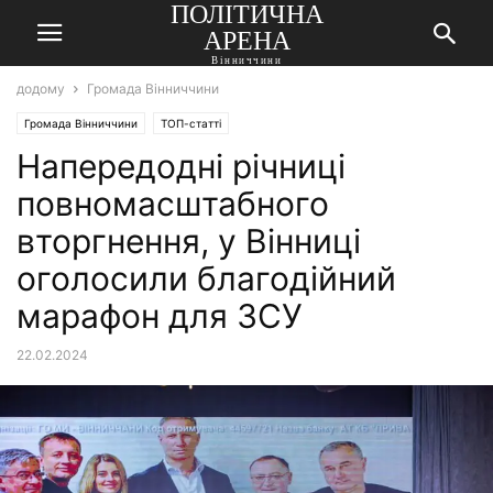
ПОЛІТИЧНА
АРЕНА
Вінниччини
додому
Громада Вінниччини
Громада Вінниччини
ТОП-статті
Напередодні річниці
повномасштабного
вторгнення, у Вінниці
оголосили благодійний
марафон для ЗСУ
22.02.2024