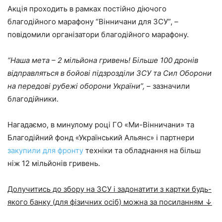
Акція проходить в рамках постійно діючого
благодійного марафону “Вінничани для ЗСУ”, –
повідомили організатори благодійного марафону.
“Наша мета – 2 мільйона гривень! Більше 100 дронів
відправляться в бойові підзрозділи ЗСУ та Сил Оборони
на передові рубежі оборони України”,
– зазначили
благодійники.
Нагадаємо, в минулому році ГО «Ми-Вінничани» та
Благодійний фонд «Український Альянс» і партнери
закупили для фронту
техніки та обладнання на більш
ніж 12 мільйонів гривень.
Долучитись до збору на ЗСУ і задонатити з картки будь-
якого банку (для фізичних осіб) можна за посиланням ↓