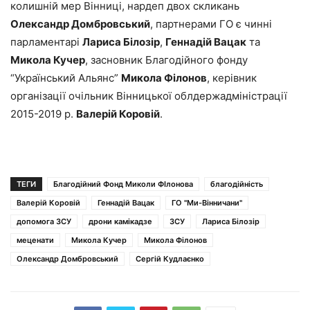
колишній мер Вінниці, нардеп двох скликань
Олександр Домбровський
, партнерами ГО є чинні
парламентарі
Лариса Білозір
,
Геннадій Вацак
та
Микола Кучер
, засновник Благодійного фонду
“Український Альянс”
Микола Філонов
, керівник
організації очільник Вінницької облдержадміністрації
2015-2019 р.
Валерій Коровій
.
ТЕГИ
Благодійний Фонд Миколи ФІлонова
благодійність
Валерій Коровій
Геннадій Вацак
ГО "Ми-Вінничани"
допомога ЗСУ
дрони камікадзе
ЗСУ
Лариса Білозір
меценати
Микола Кучер
Микола Філонов
Олександр Домбровський
Сергій Кудлаєнко