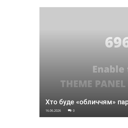
Хто буде «обличчям» пар
16.06.2026
0