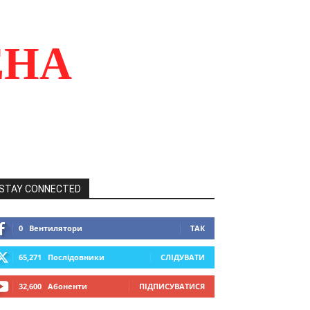
ЕНА
STAY CONNECTED
0
Вентилятори
ТАК
65,271
Послідовники
СЛІДУВАТИ
32,600
Абоненти
ПІДПИСУВАТИСЯ