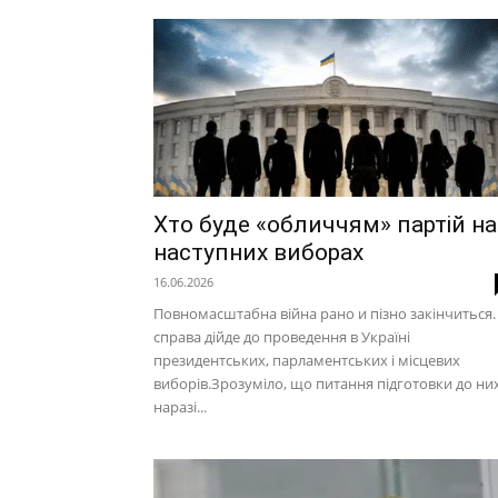
Хто буде «обличчям» партій на
наступних виборах
16.06.2026
Повномасштабна війна рано и пізно закінчиться. 
справа дійде до проведення в Україні
президентських, парламентських і місцевих
виборів.Зрозуміло, що питання підготовки до ни
наразі...