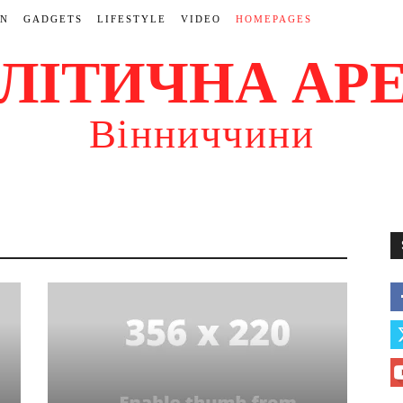
ON
GADGETS
LIFESTYLE
VIDEO
HOMEPAGES
ЛІТИЧНА АР
Вінниччини