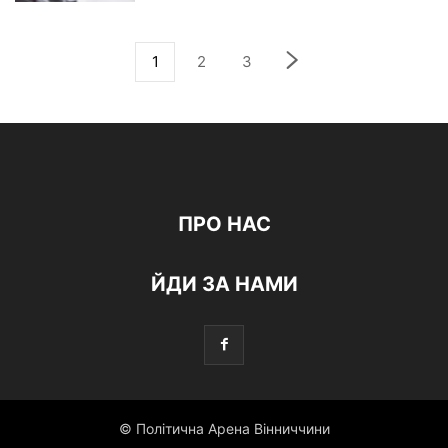
1
2
3
ПРО НАС
ЙДИ ЗА НАМИ
© Політична Арена Вінниччини