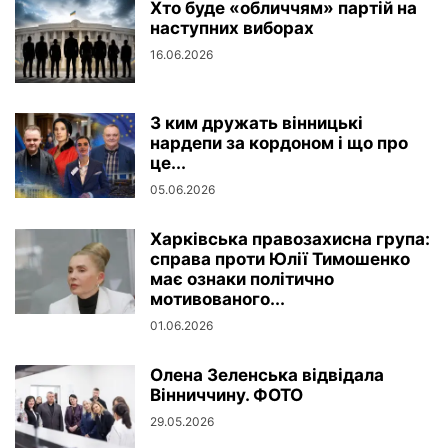
Хто буде «обличчям» партій на
наступних виборах
16.06.2026
З ким дружать вінницькі
нардепи за кордоном і що про
це...
05.06.2026
Харківська правозахисна група:
справа проти Юлії Тимошенко
має ознаки політично
мотивованого...
01.06.2026
Олена Зеленська відвідала
Вінниччину. ФОТО
29.05.2026