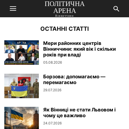
ПОЛІТИЧНА
АРЕНА
Вінниччини
ОСТАННІ СТАТТІ
Мери районних центрів
Вінниччини: який вік і скільки
років при владі
05.08.2026
Борзова: допомагаємо —
перемагаємо
29.07.2026
Як Вінниці не стати Львовом і
чому це важливо
24.07.2026