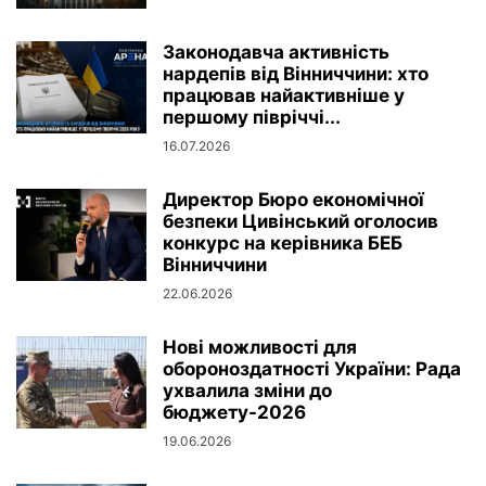
Законодавча активність
нардепів від Вінниччини: хто
працював найактивніше у
першому півріччі...
16.07.2026
Директор Бюро економічної
безпеки Цивінський оголосив
конкурс на керівника БЕБ
Вінниччини
22.06.2026
Нові можливості для
обороноздатності України: Рада
ухвалила зміни до
бюджету-2026
19.06.2026