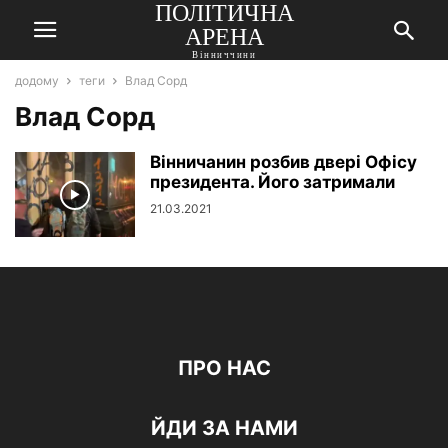
ПОЛІТИЧНА
АРЕНА
Вінниччини
додому
теги
Влад Сорд
Влад Сорд
Вінничанин розбив двері Офісу
президента. Його затримали
21.03.2021
ПРО НАС
ЙДИ ЗА НАМИ