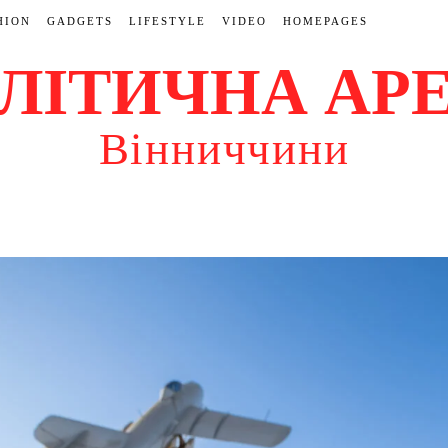
HION
GADGETS
LIFESTYLE
VIDEO
HOMEPAGES
ЛІТИЧНА АР
Вінниччини