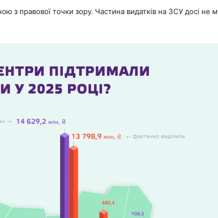
ною з правової точки зору. Частина видатків на ЗСУ досі не 