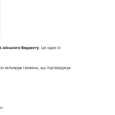
6% міського бюджету
. Це один із
ро мільярди гривень, що підтверджує
ет