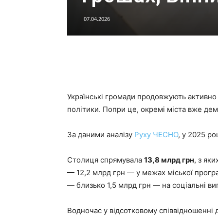
07.04.2026
Українські громади продовжують активно 
політики. Попри це, окремі міста вже дем
За даними аналізу
Руху ЧЕСНО
, у 2025 р
Столиця спрямувала
13,8 млрд грн
, з яки
— 12,2 млрд грн — у межах міської прог
— близько 1,5 млрд грн — на соціальні ви
Водночас у відсотковому співвідношенні 