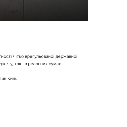
ності чітко врегульованої державної
жету, так і в реальних сумах.
лив Київ.