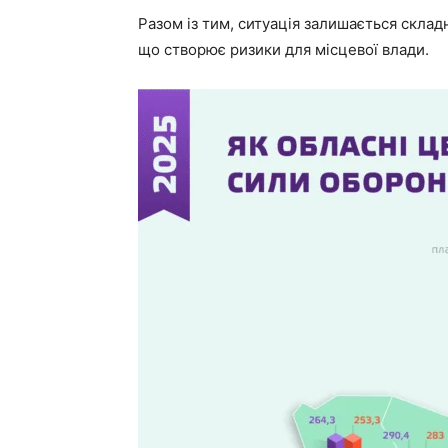
Разом із тим, ситуація залишається склад
що створює ризики для місцевої влади.