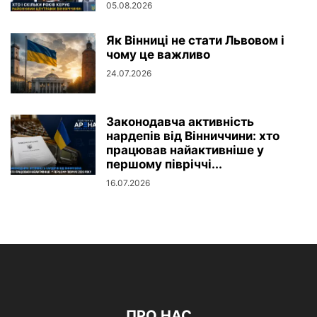
05.08.2026
Як Вінниці не стати Львовом і
чому це важливо
24.07.2026
Законодавча активність
нардепів від Вінниччини: хто
працював найактивніше у
першому півріччі...
16.07.2026
ПРО НАС