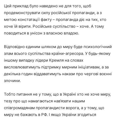
Цей приклад було наведено не для того, щоб
продемонструвати силу російської пропаганди, а з
метою констатації факту – пропаганда діє на тих, хто
хоче їй вірити. Російське суспільство – хоче. А тому
поводиться в унісон з власною владою.
Відповідно єдиним шляхом до миру буде психологічний
злам всього суспільства країни-агресора. У будь-якому
іншому випадку лідери Кремля на словах
висловлюватимуть підтримку мирним ініціативам, а за
декілька годин віддаватимуть накази про чергові воєнні
злочини.
Тобто питання не у тому, що в Україні хто не хоче миру,
тезу про що намагаються нав’язати нашим
співгромадянам пропагандисти ворога, а у тому, що
миру не бажають в РФ. І якщо України згодиться