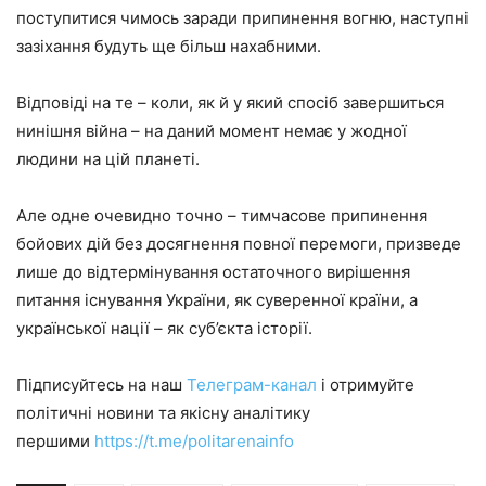
поступитися чимось заради припинення вогню, наступні
зазіхання будуть ще більш нахабними.
Відповіді на те – коли, як й у який спосіб завершиться
нинішня війна – на даний момент немає у жодної
людини на цій планеті.
Але одне очевидно точно – тимчасове припинення
бойових дій без досягнення повної перемоги, призведе
лише до відтермінування остаточного вирішення
питання існування України, як суверенної країни, а
української нації – як суб’єкта історії.
Підписуйтесь на наш
Телеграм-канал
і отримуйте
політичні новини та якісну аналітику
першими
https://t.me/politarenainfo