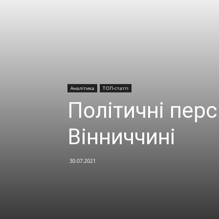
Аналітика
ТОП-статті
Політичні перс
Вінниччині
30.07.2021