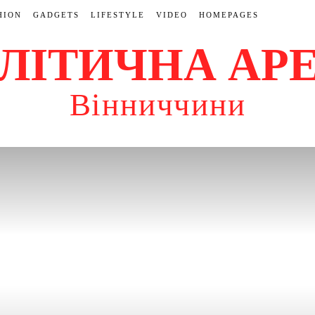
HION
GADGETS
LIFESTYLE
VIDEO
HOMEPAGES
ЛІТИЧНА АР
Вінниччини