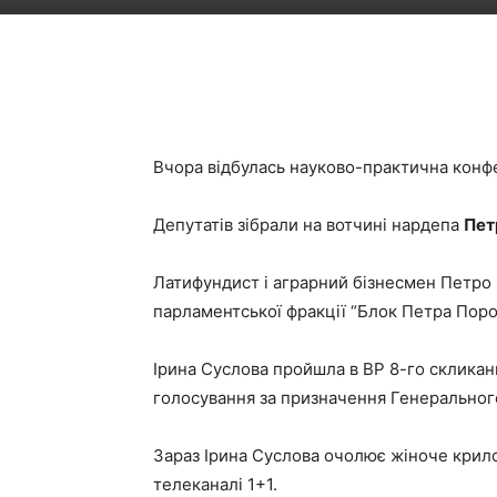
Вчора відбулась науково-практична конфе
Депутатів зібрали на вотчині нардепа
Пет
Латифундист і аграрний бізнесмен Петро 
парламентської фракції “Блок Петра Поро
Ірина Суслова пройшла в ВР 8-го скликанн
голосування за призначення Генерального
Зараз Ірина Суслова очолює жіноче крило 
телеканалі 1+1.