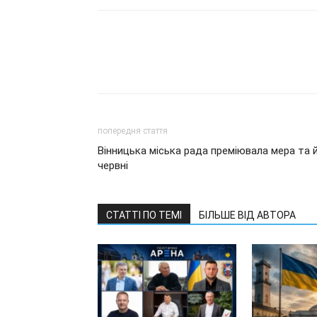
попередня стаття
Вінницька міська рада преміювала мера та 
червні
СТАТТІ ПО ТЕМІ
БІЛЬШЕ ВІД АВТОРА