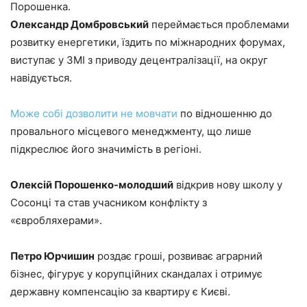
Порошенка.
Олександр Домбровський
переймається проблемами
розвитку енергетики, їздить по міжнародних форумах,
виступає у ЗМІ з приводу децентралізації, на округ
навідується.
Може собі дозволити не мовчати
по відношенню до
провального місцевого менеджменту, що лише
підкреслює його значимість в регіоні.
Олексій Порошенко-молодший
відкрив нову школу у
Сосонці та став учасником конфлікту з
«євробляхерами».
Петро Юрчишин
роздає гроші, розвиває аграрний
бізнес, фігурує у корупційних скандалах і отримує
державну компенсацію за квартиру є Києві.