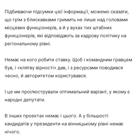
Підбиваючи підсумки цієї інформації, можемо сказати,
що грім з блискавками гримить не лише над головами
місцевих функціонерів, а й у вухах тих штабних
функціонерів, які відповідають за кадрову політику на
регіональному рівні.
Немає на кого робити ставку. Щоб і командним гравцем
був, і «клятву вірності» дав, і з ресурсами поводився
чесно, й авторитетом користувався.
І це ми проілюстрували оптимальний варіант, у якому є
народні депутати.
В інших проектах немає і цього. А у більшості
кандидатів у президенти на вінницькому рівні немає
нічого.