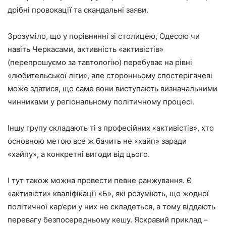
дрібні провокації та скандальні заяви.
Зрозуміло, що у порівнянні зі столицею, Одесою чи
навіть Черкасами, активність «активістів»
(перепрошуємо за тавтологію) перебуває на рівні
«любительської ліги», але сторонньому спостерігачеві
може здатися, що саме вони виступають визначальними
чинниками у регіональному політичному процесі.
Іншу групу складають ті з професійних «активістів», хто
основною метою все ж бачить не «хайп» заради
«хайпу», а конкретні вигоди від цього.
І тут також можна провести певне ранжування. Є
«активісти» кваліфікації «Б», які розуміють, що жодної
політичної кар’єри у них не складеться, а тому віддають
перевагу безпосередньому кешу. Яскравий приклад –