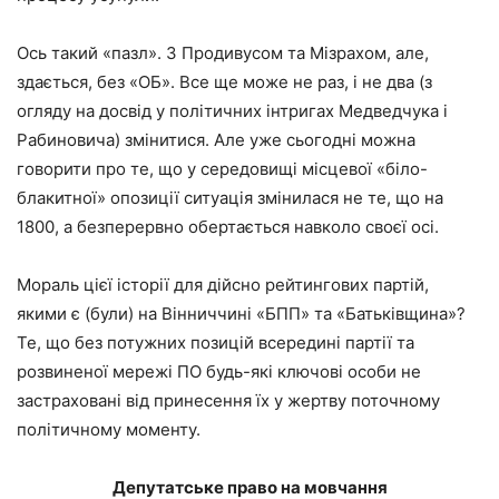
Ось такий «пазл». З Продивусом та Мізрахом, але,
здається, без «ОБ». Все ще може не раз, і не два (з
огляду на досвід у політичних інтригах Медведчука і
Рабиновича) змінитися. Але уже сьогодні можна
говорити про те, що у середовищі місцевої «біло-
блакитної» опозиції ситуація змінилася не те, що на
1800, а безперервно обертається навколо своєї осі.
Мораль цієї історії для дійсно рейтингових партій,
якими є (були) на Вінниччині «БПП» та «Батьківщина»?
Те, що без потужних позицій всередині партії та
розвиненої мережі ПО будь-які ключові особи не
застраховані від принесення їх у жертву поточному
політичному моменту.
Депутатське право на мовчання