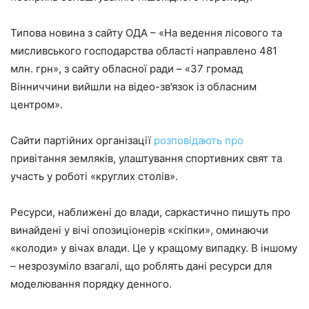
Типова новина з сайту ОДА – «На ведення лісового та
мисливського господарства області направлено 481
млн. грн», з сайту обласної ради – «37 громад
Вінниччини вийшли на відео-зв’язок із обласним
центром».
Сайти партійних організації
розповідають про
привітання земляків, улаштування спортивних свят та
участь у роботі «круглих столів».
Ресурси, наближені до влади, саркастично пишуть про
винайдені у вічі опозиціонерів «скіпки», оминаючи
«колоди» у вічах влади. Це у кращому випадку. В іншому
– незрозуміло взагалі, що роблять дані ресурси для
моделювання порядку денного.