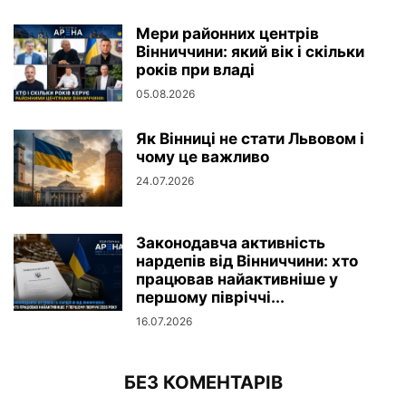
Мери районних центрів
Вінниччини: який вік і скільки
років при владі
05.08.2026
Як Вінниці не стати Львовом і
чому це важливо
24.07.2026
Законодавча активність
нардепів від Вінниччини: хто
працював найактивніше у
першому півріччі...
16.07.2026
БЕЗ КОМЕНТАРІВ