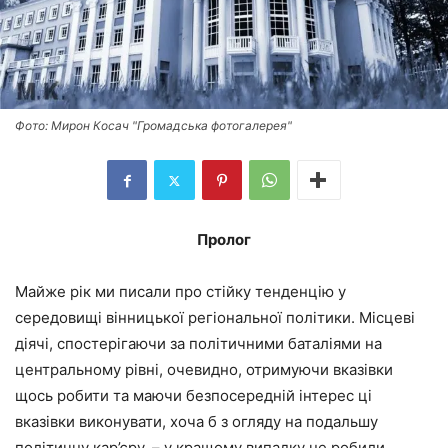
Фото: Мирон Косач "Громадська фотогалерея"
Пролог
Майже рік ми писали про стійку тенденцію у
середовищі вінницької регіональної політики. Місцеві
діячі, спостерігаючи за політичними баталіями на
центральному рівні, очевидно, отримуючи вказівки
щось робити та маючи безпосередній інтерес ці
вказівки виконувати, хоча б з огляду на подальшу
політичну кар’єру, – у кращому випадку не робили