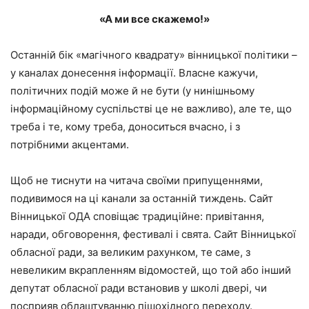
«А ми все скажемо!»
Останній бік «магічного квадрату» вінницької політики –
у каналах донесення інформації. Власне кажучи,
політичних подій може й не бути (у нинішньому
інформаційному суспільстві це не важливо), але те, що
треба і те, кому треба, доноситься вчасно, і з
потрібними акцентами.
Щоб не тиснути на читача своїми припущеннями,
подивимося на ці канали за останній тиждень. Сайт
Вінницької ОДА сповіщає традиційне: привітання,
наради, обговорення, фестивалі і свята. Сайт Вінницької
обласної ради, за великим рахунком, те саме, з
невеликим вкрапленням відомостей, що той або інший
депутат обласної ради встановив у школі двері, чи
посприяв облаштуванню пішохідного переходу.