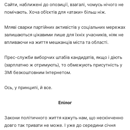
Сайти, наближені до опозиції, взагалі, чомусь нічого не
помічають. Хоча об’єктів для «атаки» більш ніж.
Мляві сварки партійних активістів у соціальних мережах
залишаються цікавими лише для їхніх учасників, ніяк не
впливаючи на життя мешканців міста та області.
Прес-служби виборчих штабів кандидатів, якщо і діють
(зарплатню ж отримують), то обмежують присутність у
ЗМІ безкоштовним Інтернетом.
Ось, у принципі, й все.
Епілог
Закони політичного життя кажуть нам, що нескінченно
довго так тривати не може. І уже до середини січня