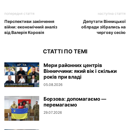
попередня стаття
наступна стаття
Перспективи закінчення
Депутати Вінницької
війни: економічний аналіз
облради зібрались на
від Валерія Коровія
чергову сесію
СТАТТІ ПО ТЕМІ
Мери районних центрів
Вінниччини: який вік і скільки
років при владі
05.08.2026
Борзова: допомагаємо —
перемагаємо
29.07.2026