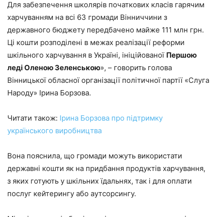
Для забезпечення школярів початкових класів гарячим
харчуванням на всі 63 громади Вінниччини з
державного бюджету передбачено майже 111 млн грн.
Ці кошти розподілені в межах реалізації реформи
шкільного харчування в Україні, ініційованої
Першою
леді Оленою Зеленською
», – говорить голова
Вінницької обласної організації політичної партії «Слуга
Народу» Ірина Борзова.
Читати також:
Ірина Борзова про підтримку
українського виробництва
Вона пояснила, що громади можуть використати
державні кошти як на придбання продуктів харчування,
з яких готують у шкільних їдальнях, так і для оплати
послуг кейтерингу або аутсорсингу.