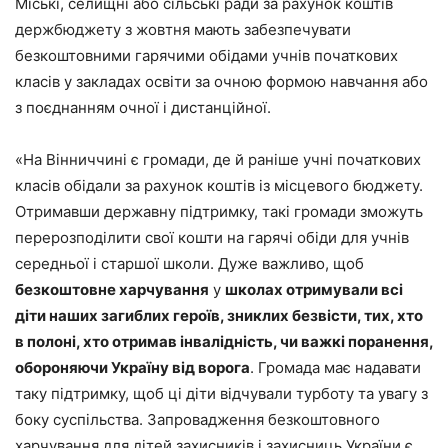
Міські, селищні або сільські ради за рахунок коштів
держбюджету з жовтня мають забезпечувати
безкоштовними гарячими обідами учнів початкових
класів у закладах освіти за очною формою навчання або
з поєднанням очної і дистанційної.
«На Вінниччині є громади, де й раніше учні початкових
класів обідали за рахунок коштів із місцевого бюджету.
Отримавши державну підтримку, такі громади зможуть
перерозподілити свої кошти на гарячі обіди для учнів
середньої і старшої школи. Дуже важливо, щоб
безкоштовне харчування
у
школах отримували всі
діти наших загиблих героїв, зниклих безвісти, тих, хто
в полоні, хто отримав інвалідність, чи важкі поранення,
обороняючи Україну від ворога
. Громада має надавати
таку підтримку, щоб ці діти відчували турботу та увагу з
боку суспільства. Запровадження безкоштовного
харчування для дітей захисників і захисниць України є