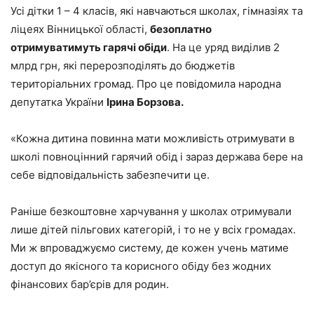
Усі дітки 1 – 4 класів, які навчаються школах, гімназіях та
ліцеях Вінницької області,
безоплатно
отримуватимуть гарячі обіди
. На це уряд виділив 2
млрд грн, які перерозподілять до бюджетів
територіальних громад. Про це повідомила народна
депутатка України
Ірина Борзова.
«Кожна дитина повинна мати можливість отримувати в
школі повноцінний гарячий обід і зараз держава бере на
себе відповідальність забезпечити це.
Раніше безкоштовне харчування у школах отримували
лише дітей пільгових категорій, і то не у всіх громадах.
Ми ж впроваджуємо систему, де кожен учень матиме
доступ до якісного та корисного обіду без жодних
фінансових бар’єрів для родин.