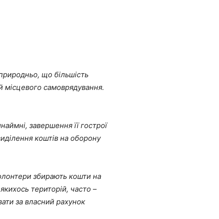
 природньо, що більшість
 й місцевого самоврядування.
наймні, завершення її гострої
 виділення коштів на оборону
волонтери збирають кошти на
якихось територій, часто –
вати за власний рахунок