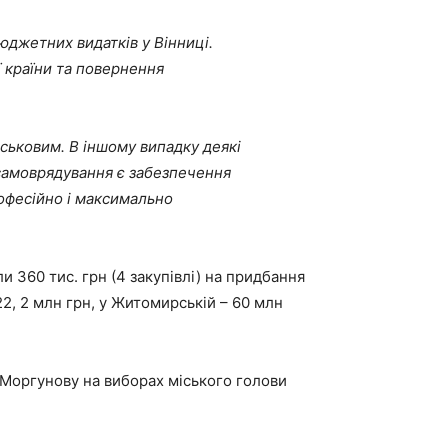
юджетних видатків у Вінниці.
 країни та повернення
ськовим. В іншому випадку деякі
 самоврядування є забезпечення
рофесійно і максимально
и 360 тис. грн (4 закупівлі) на придбання
 22, 2 млн грн, у Житомирській – 60 млн
 Моргунову на виборах міського голови