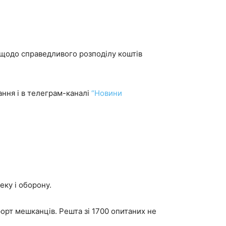
 щодо справедливого розподілу коштів
ння і в телеграм-каналі
“Новини
еку і оборону.
форт мешканців. Решта зі 1700 опитаних не