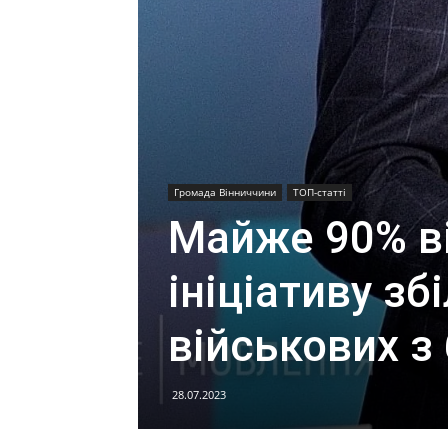
Громада Вінниччини
ТОП-статті
Майже 90% в
ініціативу з
військових з
28.07.2023