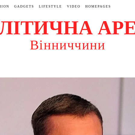
HION
GADGETS
LIFESTYLE
VIDEO
HOMEPAGES
ЛІТИЧНА АР
Вінниччини