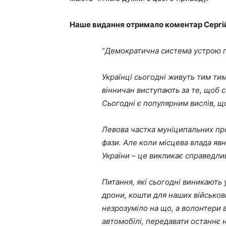
Наше видання отримало коментар Сергій
“
Демократична система устрою п
Українці сьогодні живуть тим ти
вінничан виступають за те, щоб 
Сьогодні є популярним вислів, що
Левова частка муніципальних про
фази. Але коли місцева влада явн
України – це викликає справедли
Питання, які сьогодні виникають
дрони, кошти для наших військов
незрозуміло на що, а волонтери 
автомобілі, передавати останнє н