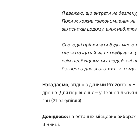
Я вважаю, що витрати на безпеку
Поки ж кожна «зекономлена» на 
захисників додому, аніж наближає
Сьогодні пріоритети будь-якого 
міста можуть й не потребувати ц
всім необхідним тих людей, які п
безпечно для свого життя, тому щ
Нагадаємо
, згідно з даними Prozorro, у
дронів. Для порівняння – у Тернопільській
грн (21 закупівля).
Довідково:
на останніх місцевих виборах
Вінниці.