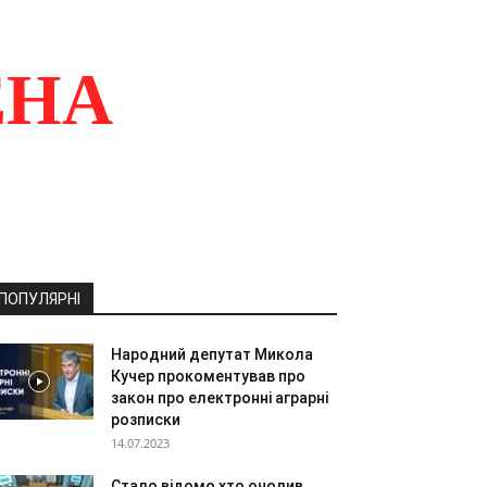
ЕНА
ПОПУЛЯРНІ
Народний депутат Микола
Кучер прокоментував про
закон про електронні аграрні
розписки
14.07.2023
Стало відомо хто очолив