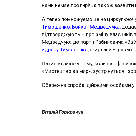
ними немає протиріч, а також заявити 
А тепер помножуємо це на циркулюючу
Тимошенко, Бойка і Медведчука
,
додає
підтверджують – про зміну власників т
Медведчука до партії Рабиновича «За 
адресу Тимошенко
,
і картина у цілому 
Питання лише у тому, коли на офіційном
«Мистецтво за мир», зустрінуться і зро
Обережна спроба, дійовими особами у 
Віталій Горковчук