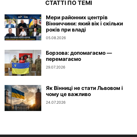
СТАТТІ ПО ТЕМІ
Мери районних центрів
Вінниччини: який вік і скільки
років при владі
05.08.2026
Борзова: допомагаємо —
перемагаємо
29.07.2026
Як Вінниці не стати Львовом і
чому це важливо
24.07.2026