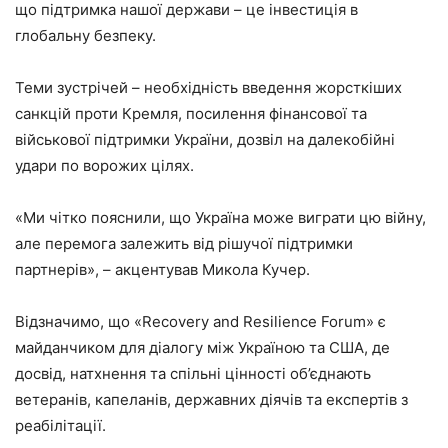
що підтримка нашої держави – це інвестиція в
глобальну безпеку.
Теми зустрічей – необхідність введення жорсткіших
санкцій проти Кремля, посилення фінансової та
військової підтримки України, дозвіл на далекобійні
удари по ворожих цілях.
«Ми чітко пояснили, що Україна може виграти цю війну,
але перемога залежить від рішучої підтримки
партнерів», – акцентував Микола Кучер.
Відзначимо, що «Recovery and Resilience Forum» є
майданчиком для діалогу між Україною та США, де
досвід, натхнення та спільні цінності об’єднають
ветеранів, капеланів, державних діячів та експертів з
реабілітації.