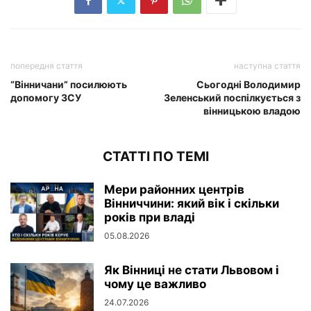
попередня стаття
наступна стаття
“Вінничани” посилюють
Сьогодні Володимир
допомогу ЗСУ
Зеленський поспілкується з
вінницькою владою
СТАТТІ ПО ТЕМІ
Мери районних центрів
Вінниччини: який вік і скільки
років при владі
05.08.2026
Як Вінниці не стати Львовом і
чому це важливо
24.07.2026