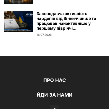
Законодавча активність
нардепів від Вінниччини: хто
працював найактивніше у
першому півріччі...
16.07.2026
ПРО НАС
ЙДИ ЗА НАМИ