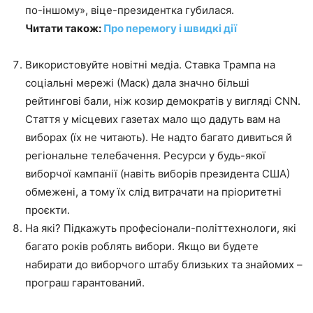
по-іншому», віце-президентка губилася.
Читати також:
Про перемогу і швидкі дії
Використовуйте новітні медіа. Ставка Трампа на
соціальні мережі (Маск) дала значно більші
рейтингові бали, ніж козир демократів у вигляді CNN.
Стаття у місцевих газетах мало що дадуть вам на
виборах (їх не читають). Не надто багато дивиться й
регіональне телебачення. Ресурси у будь-якої
виборчої кампанії (навіть виборів президента США)
обмежені, а тому їх слід витрачати на пріоритетні
проєкти.
На які? Підкажуть професіонали-політтехнологи, які
багато років роблять вибори. Якщо ви будете
набирати до виборчого штабу близьких та знайомих –
програш гарантований.