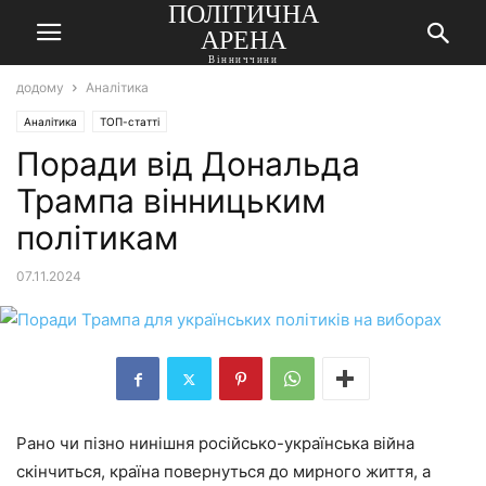
ПОЛІТИЧНА
АРЕНА
Вінниччини
додому
Аналітика
Аналітика
ТОП-статті
Поради від Дональда
Трампа вінницьким
політикам
07.11.2024
Рано чи пізно нинішня російсько-українська війна
скінчиться, країна повернуться до мирного життя, а