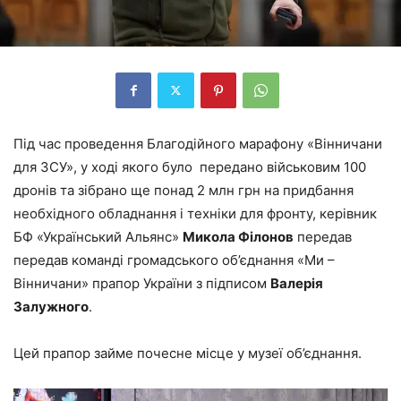
Під час проведення Благодійного марафону «Вінничани
для ЗСУ», у ході якого було
передано військовим 100
дронів та зібрано ще понад 2 млн грн на придбання
необхідного обладнання і техніки для фронту, керівник
БФ «Український Альянс»
Микола Філонов
передав
передав команді громадського об’єднання «Ми –
Вінничани» прапор України з підписом
Валерія
Залужного
.
Цей прапор займе почесне місце у музеї об’єднання.