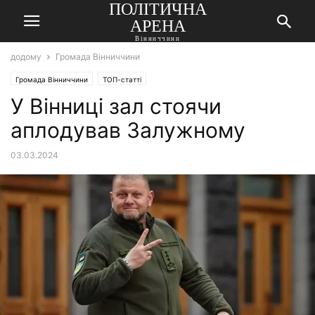
ПОЛІТИЧНА
АРЕНА
Вінниччини
додому
Громада Вінниччини
Громада Вінниччини
ТОП-статті
У Вінниці зал стоячи
аплодував Залужному
03.03.2024