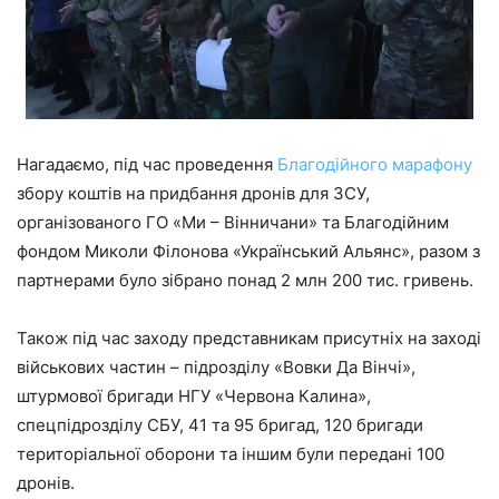
Нагадаємо, під час проведення
Благодійного марафону
збору коштів на придбання дронів для ЗСУ,
організованого ГО «Ми – Вінничани» та Благодійним
фондом Миколи Філонова «Український Альянс», разом з
партнерами було зібрано понад 2 млн 200 тис. гривень.
Також під час заходу представникам присутніх на заході
військових частин – підрозділу «Вовки Да Вінчі»,
штурмової бригади НГУ «Червона Калина»,
спецпідрозділу СБУ, 41 та 95 бригад, 120 бригади
територіальної оборони та іншим були передані 100
дронів.