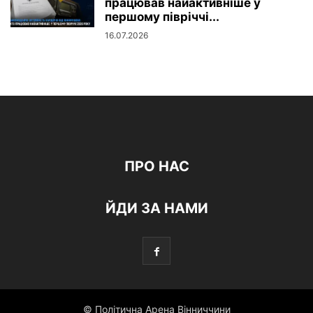
працював найактивніше у
першому півріччі...
16.07.2026
ПРО НАС
ЙДИ ЗА НАМИ
© Політична Арена Вінниччини