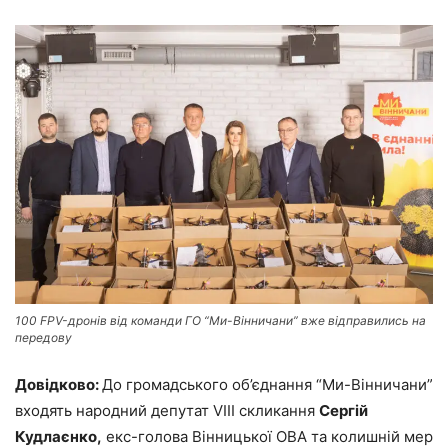
100 FPV-дронів від команди ГО “Ми-Вінничани” вже відправились на
передову
Довідково:
До громадського об’єднання “Ми-Вінничани”
входять народний депутат VIII скликання
Сергій
Кудлаєнко,
екс-голова Вінницької ОВА та колишній мер