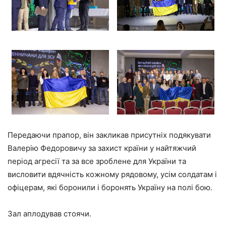
Передаючи прапор, він закликав присутніх подякувати
Валерію Федоровичу за захист країни у найтяжчий
період агресії та за все зроблене для України та
висловити вдячність кожному рядовому, усім солдатам і
офіцерам, які боронили і боронять Україну на полі бою.
Зал аплодував стоячи.