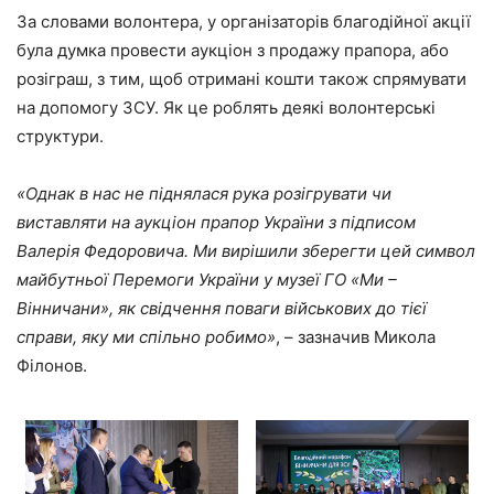
За словами волонтера, у організаторів благодійної акції
була думка провести аукціон з продажу прапора, або
розіграш, з тим, щоб отримані кошти також спрямувати
на допомогу ЗСУ. Як це роблять деякі волонтерські
структури.
«Однак в нас не піднялася рука
розігрувати чи
виставляти на аукціон
прапор України з підписом
Валерія Федоровича. Ми вирішили зберегти цей символ
майбутньої Перемоги України у музеї ГО «Ми –
Вінничани», як свідчення поваги військових до тієї
справи, яку ми спільно робимо»
, – зазначив Микола
Філонов.