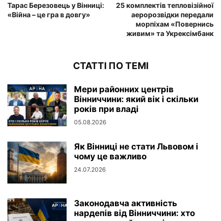
Тарас Березовець у Вінниці:
25 комплектів тепловізійної
«Війна – це гра в довгу»
аеророзвідки передали
морпіхам «Повернись
живим» та Укрексімбанк
СТАТТІ ПО ТЕМІ
Мери районних центрів
Вінниччини: який вік і скільки
років при владі
05.08.2026
Як Вінниці не стати Львовом і
чому це важливо
24.07.2026
Законодавча активність
нардепів від Вінниччини: хто