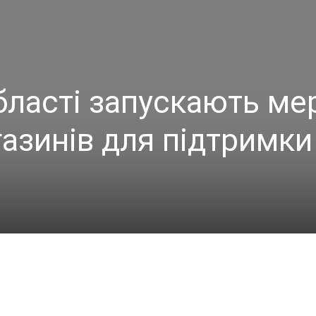
області запускають м
газинів для підтримки