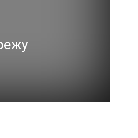
ережу