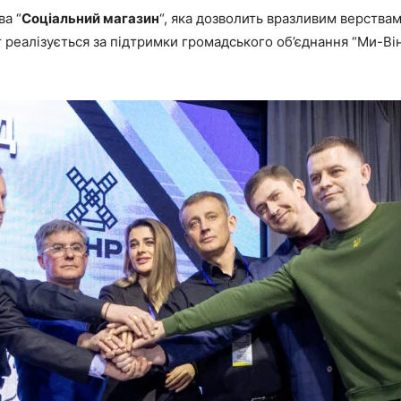
ва “
Соціальний магазин
“, яка дозволить вразливим верствам
т реалізується за підтримки громадського об’єднання “Ми-В