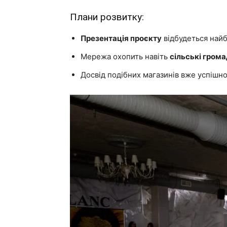
Плани розвитку:
Презентація проєкту
відбудеться най
Мережа охопить навіть
сільські гром
Досвід подібних магазинів вже успішно