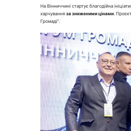
На Вінниччині стартує благодійна ініціати
харчування
за зниженими цінами
. Проєк
Громаді”.