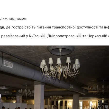
ближчим часом.
ади
, де гостро стоїть питання транспортної доступності та і
 реалізований у Київській, Дніпропетровській та Черкаській 