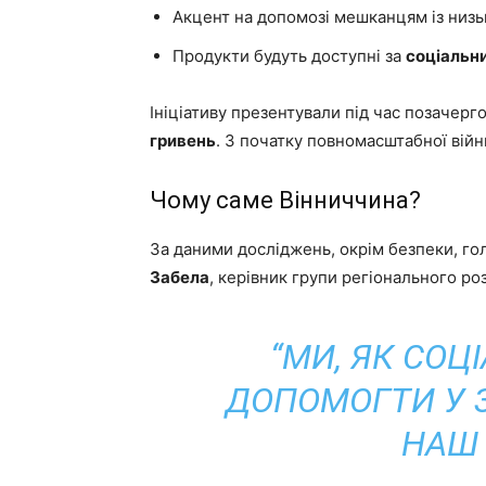
Акцент на допомозі мешканцям із низь
Продукти будуть доступні за
соціальн
Ініціативу презентували під час позачерг
гривень
. З початку повномасштабної вій
Чому саме Вінниччина?
За даними досліджень, окрім безпеки, г
Забела
, керівник групи регіонального ро
“МИ, ЯК СОЦ
ДОПОМОГТИ У 
НАШ 