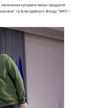
 населення купувати якісні продукти
інничани” та Благодійного Фонду “МХП –