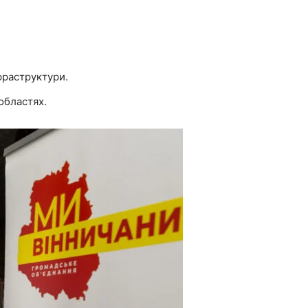
нфраструктури.
областях.