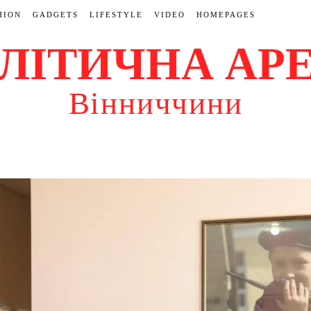
HION
GADGETS
LIFESTYLE
VIDEO
HOMEPAGES
ЛІТИЧНА АР
Вінниччини