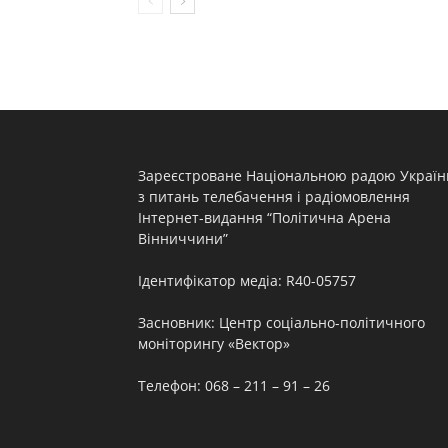
Зареєстроване Національною радою Україн
з питань телебачення і радіомовлення
Інтернет-видання “Політична Арена
Вінниччини”
Ідентифікатор медіа: R40-05757
Засновник: Центр соціально-політичного
моніторингу «Вектор»
Телефон: 068 – 211 – 91 – 26