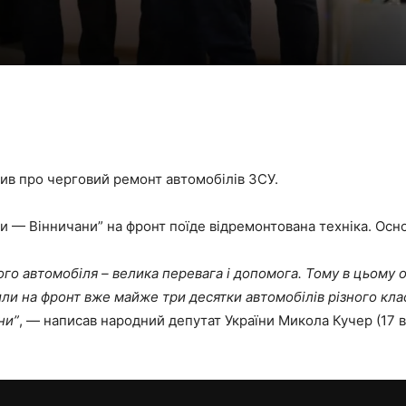
ив про черговий ремонт автомобілів ЗСУ.
и — Вінничани” на фронт поїде відремонтована техніка. Осно
ійного автомобіля – велика перевага і допомога. Тому в цьом
ли на фронт вже майже три десятки автомобілів різного кл
ни”
, — написав народний депутат України Микола Кучер (17 