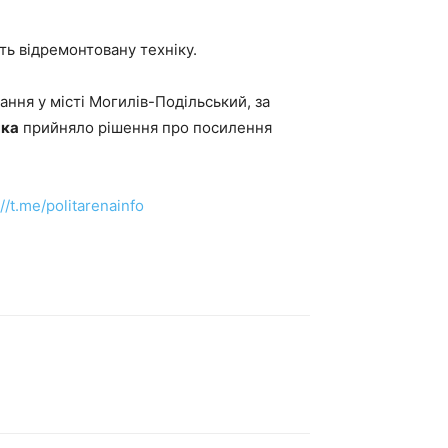
ть відремонтовану техніку.
ання у місті Могилів-Подільський, за
нка
прийняло рішення про посилення
://t.me/politarenainfo