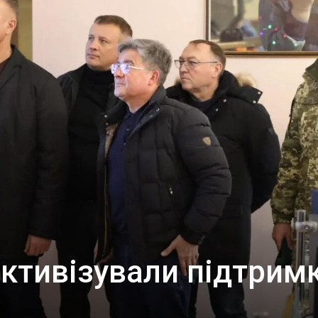
активізували підтрим