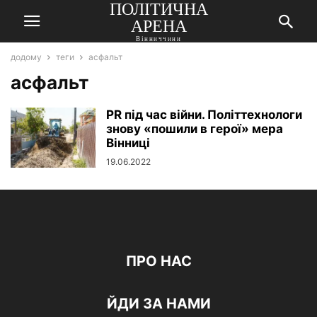
ПОЛІТИЧНА
АРЕНА
Вінниччини
додому
теги
асфальт
асфальт
PR під час війни. Політтехнологи
знову «пошили в герої» мера
Вінниці
19.06.2022
ПРО НАС
ЙДИ ЗА НАМИ