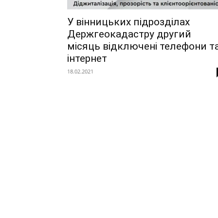
У вінницьких підрозділах
Держгеокадастру другий
місяць відключені телефони т
інтернет
18.02.2021