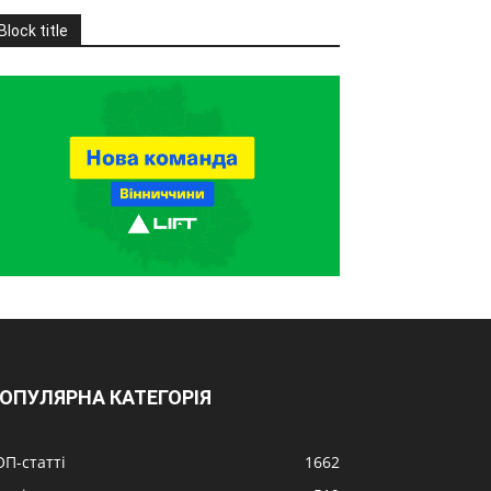
Block title
ОПУЛЯРНА КАТЕГОРІЯ
ОП-статті
1662