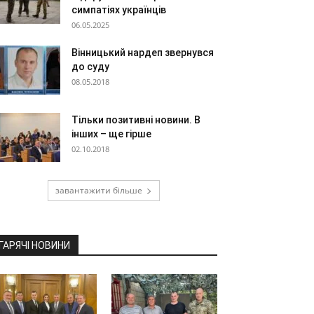
симпатіях українців
06.05.2025
Вінницький нардеп звернувся
до суду
08.05.2018
Тільки позитивні новини. В
інших – ще гірше
02.10.2018
завантажити більше
ГАРЯЧІ НОВИНИ