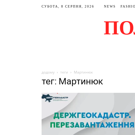
СУБОТА, 8 СЕРПНЯ, 2026
NEWS
FASHI
ПО
додому
теги
Мартинюк
тег: Мартинюк