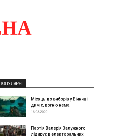
ЕНА
ПОПУЛЯРНІ
Місяць до виборів у Вінниці:
дим є, вогню нема
16.08.2020
Партія Валерія Залужного
лідирує в електоральних