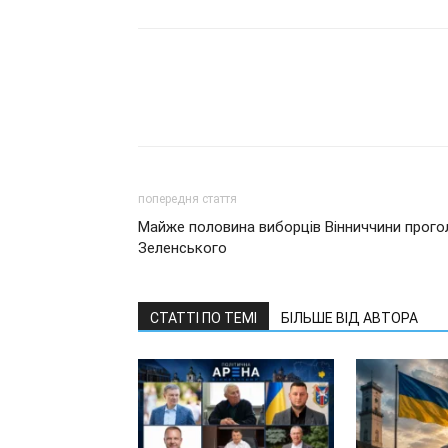
попередня стаття
Майже половина виборців Вінниччини прого
Зеленського
СТАТТІ ПО ТЕМІ
БІЛЬШЕ ВІД АВТОРА