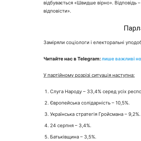
відбувається «Швидше вірно». Відповідь –
відповісти».
Парл
Заміряли соціологи і електоральні упод
Читайте нас в Telegram:
лише важливі но
У партійному розрізі ситуація наступна:
Слуга Народу – 33,4% серед усіх респо
Європейська солідарність – 10,5%.
Українська стратегія Гройсмана – 9,2%.
24 серпня – 3,4%.
Батьківщина – 3,5%.