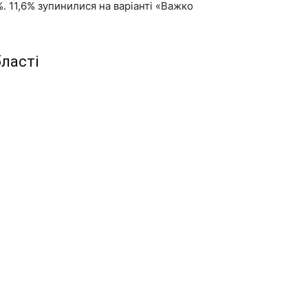
. 11,6% зупинилися на варіанті «Важко
ласті