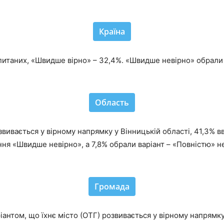
Країна
питаних, «Швидше вірно» – 32,4%. «Швидше невірно» обрали 1
Область
звивається у вірному напрямку у Вінницькій області, 41,3
ння «Швидше невірно», а 7,8% обрали варіант – «Повністю» н
Громада
іантом, що їхнє місто (ОТГ) розвивається у вірному напрямку