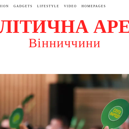
HION
GADGETS
LIFESTYLE
VIDEO
HOMEPAGES
ЛІТИЧНА АР
Вінниччини