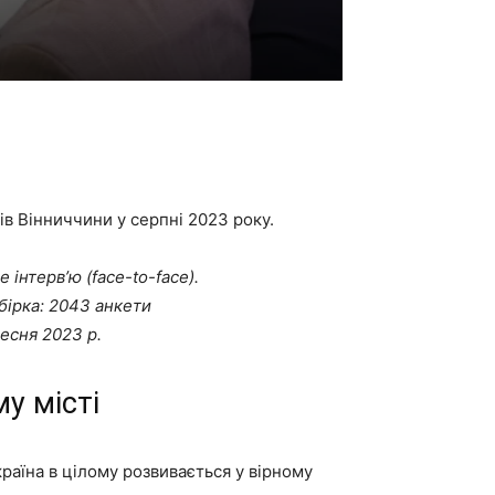
в Вінниччини у серпні 2023 року.
інтерв’ю (face-to-face).
ибірка: 2043 анкети
ресня 2023 р.
му місті
раїна в цілому розвивається у вірному