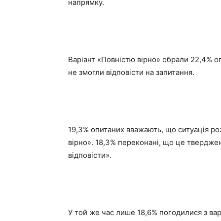
напрямку.
Варіант «Повністю вірно» обрали 22,4% о
не змогли відповісти на запитання.
19,3% опитаних вважають, що ситуація ро
вірно». 18,3% переконані, що це твердже
відповісти».
У той же час лише 18,6% погодилися з вар