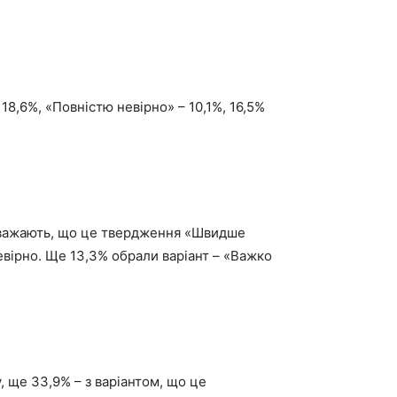
8,6%, «Повністю невірно» – 10,1%, 16,5%
% вважають, що це твердження «Швидше
евірно. Ще 13,3% обрали варіант – «Важко
, ще 33,9% – з варіантом, що це