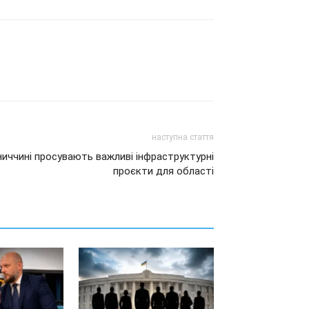
наступна стаття
ниччині просувають важливі інфраструктурні
проєкти для області