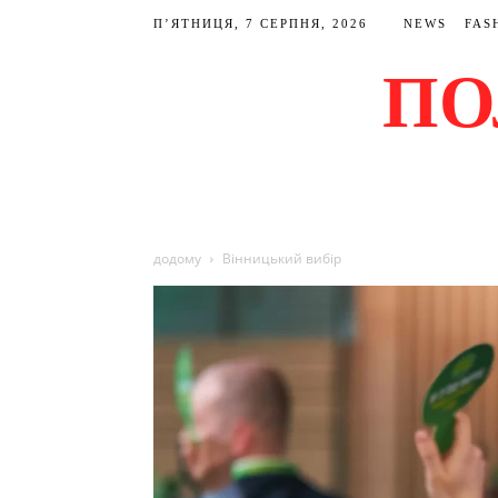
П’ЯТНИЦЯ, 7 СЕРПНЯ, 2026
NEWS
FAS
ПО
додому
Вінницький вибір