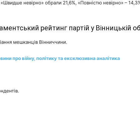
 «Швидше невірно» обрали 21,6%, «Повністю невірно» – 14,3%
аментський рейтинг партій у Вінницькій об
обання мешканців Вінниччини.
вини про війну, політику та ексклюзивна аналітика
ндентів.