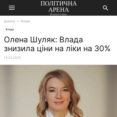
ПОЛІТИЧНА
АРЕНА
Вінниччини
додому
Влада
Влада
Олена Шуляк: Влада
знизила ціни на ліки на 30%
14.02.2025