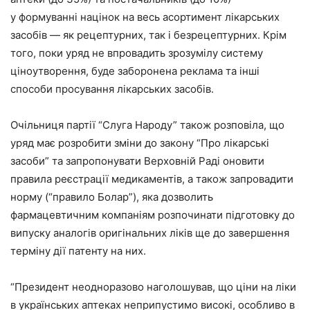
у формуванні націнок на весь асортимент лікарських
засобів — як рецептурних, так і безрецептурних. Крім
того, поки уряд не впровадить зрозумілу систему
ціноутворення, буде заборонена реклама та інші
способи просування лікарських засобів.
Очільниця партії “Слуга Народу” також розповіла, що
уряд має розробити зміни до закону “Про лікарські
засоби” та запропонувати Верховній Раді оновити
правила реєстрації медикаментів, а також запровадити
норму (“правило Болар”), яка дозволить
фармацевтичним компаніям розпочинати підготовку до
випуску аналогів оригінальних ліків ще до завершення
терміну дії патенту на них.
“Президент неодноразово наголошував, що ціни на ліки
в українських аптеках неприпустимо високі, особливо в