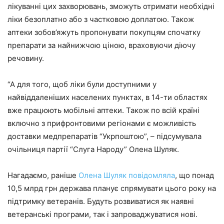
лікуванні цих захворювань, зможуть отримати необхідні
ліки безоплатно або з частковою доплатою. Також
аптеки зобов’яжуть пропонувати покупцям спочатку
препарати за найнижчою ціною, враховуючи діючу
речовину.
“А для того, щоб ліки були доступними у
найвіддаленіших населених пунктах, в 14-ти областях
вже працюють мобільні аптеки. Також по всій країні
включно з прифронтовими регіонами є можливість
доставки медпрепаратів “Укрпоштою”, – підсумувала
очільниця партії “Слуга Народу” Олена Шуляк.
Нагадаємо, раніше
Олена Шуляк повідомляла
, що понад
10,5 млрд грн держава планує спрямувати цього року на
підтримку ветеранів. Будуть розвиватися як наявні
ветеранські програми, так і запроваджуватися нові.