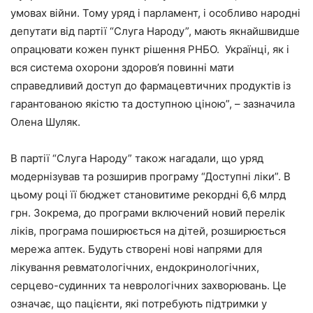
умовах війни. Тому уряд і парламент, і особливо народні
депутати від партії “Слуга Народу”, мають якнайшвидше
опрацювати кожен пункт рішення РНБО. Українці, як і
вся система охорони здоров’я повинні мати
справедливий доступ до фармацевтичних продуктів із
гарантованою якістю та доступною ціною”, – зазначила
Олена Шуляк.
В партії “Слуга Народу” також нагадали, що уряд
модернізував та розширив програму “Доступні ліки”. В
цьому році її бюджет становитиме рекордні 6,6 млрд
грн. Зокрема, до програми включений новий перелік
ліків, програма поширюється на дітей, розширюється
мережа аптек. Будуть створені нові напрями для
лікування ревматологічних, ендокринологічних,
серцево-судинних та неврологічних захворювань. Це
означає, що пацієнти, які потребують підтримки у