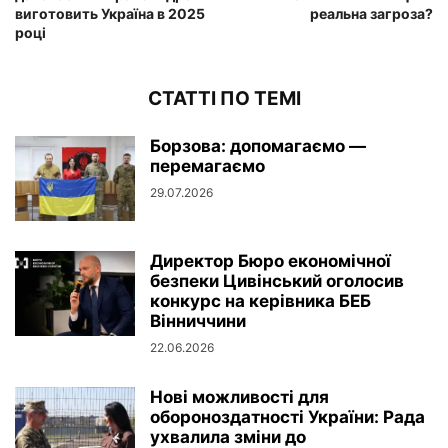
виготовить Україна в 2025
реальна загроза?
році
СТАТТІ ПО ТЕМІ
Борзова: допомагаємо —
перемагаємо
29.07.2026
Директор Бюро економічної
безпеки Цивінський оголосив
конкурс на керівника БЕБ
Вінниччини
22.06.2026
Нові можливості для
обороноздатності України: Рада
ухвалила зміни до