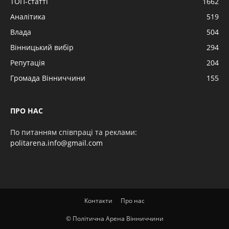
ТОП-статті
1662
Аналітика
519
Влада
504
Вінницький вибір
294
Репутація
204
Громада Вінниччини
155
ПРО НАС
По питанням співпраці та реклами:
politarena.info@gmail.com
Контакти
Про нас
© Політична Арена Вінниччини