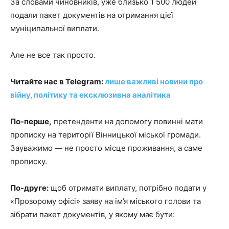
За словами чиновників, уже близько 1 500 людей
подали пакет документів на отримання цієї
муніципальної виплати.
Але не все так просто.
Читайте нас в Telegram:
лише важливі новини про
війну, політику та ексклюзивна аналітика
По-перше,
претенденти на допомогу повинні мати
прописку на території Вінницької міської громади.
Зауважимо — не просто місце проживання, а саме
прописку.
По-друге:
щоб отримати виплату, потрібно подати у
«Прозорому офісі» заяву на ім’я міського голови та
зібрати пакет документів, у якому має бути: