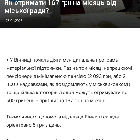
Як отримати 167 грн на місяць від
міської ради?
23.01.2023
• У Вінниці почала діяти муніципальна програма
матеріальної підтримки. Раз на три місяці непрацюючі
пенсіонери з мінімальною пенсією (2 093 грн, або 2
300 з надбавками, як повідомляють у міськвиконкомі)
та ще кілька категорій людей можуть отримувати по
500 гривень – приблизно 167 грн на місяць.
Таким чином, допомога від влади Вінниці складе
орієнтовно 5 грн / день.