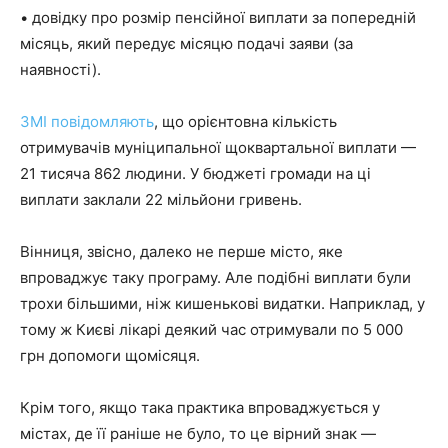
• довідку про розмір пенсійної виплати за попередній
місяць, який передує місяцю подачі заяви (за
наявності).
ЗМІ повідомляють
, що орієнтовна кількість
отримувачів муніципальної щоквартальної виплати —
21 тисяча 862 людини. У бюджеті громади на ці
виплати заклали 22 мільйони гривень.
Вінниця, звісно, далеко не перше місто, яке
впроваджує таку програму. Але подібні виплати були
трохи більшими, ніж кишенькові видатки. Наприклад, у
тому ж Києві лікарі деякий час отримували по 5 000
грн допомоги щомісяця.
Крім того, якщо така практика впроваджується у
містах, де її раніше не було, то це вірний знак —