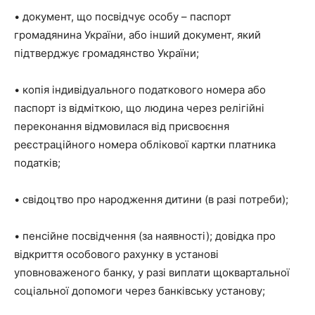
• документ, що посвідчує особу – паспорт
громадянина України, або інший документ, який
підтверджує громадянство України;
• копія індивідуального податкового номера або
паспорт із відміткою, що людина через релігійні
переконання відмовилася від присвоєння
реєстраційного номера облікової картки платника
податків;
• свідоцтво про народження дитини (в разі потреби);
• пенсійне посвідчення (за наявності); довідка про
відкриття особового рахунку в установі
уповноваженого банку, у разі виплати щоквартальної
соціальної допомоги через банківську установу;