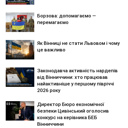
Борзова: допомагаємо —
перемагаємо
Як Вінниці не стати Львовом і чому
це важливо
Законодавча активність нардепів
від Вінниччини: хто працював
найактивніше у першому півріччі
2026 року
Директор Бюро економічної
безпеки Цивінський оголосив
конкурс на керівника БЕБ
Вінниччини