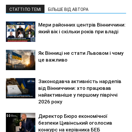
СТАТТІ ПО ТЕМІ
БІЛЬШЕ ВІД АВТОРА
Мери районних центрів Вінниччини:
який вік і скільки років при владі
Як Вінниці не стати Львовом і чому
це важливо
Законодавча активність нардепів
від Вінниччини: хто працював
найактивніше у першому півріччі
2026 року
Директор Бюро економічної
безпеки Цивінський оголосив
конкурс на керівника БЕБ