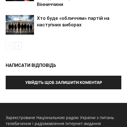
Вінниччини
Хто буде «обличчям» партій на
наступних виборах
НАПИСАТИ ВІДПОВІДЬ
УВІЙДІТЬ ЩОБ ЗАЛИШИТИ КОМЕНТАР
Зареєстроване Національною радою України з питань
телебачення і радіомовлення Інтернет-видання