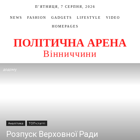
П’ЯТНИЦЯ, 7 СЕРПНЯ, 2026
NEWS
FASHION
GADGETS
LIFESTYLE
VIDEO
HOMEPAGES
ПОЛІТИЧНА АРЕНА
Вінниччини
додому
Аналітика
ТОП-статті
Розпуск Верховної Ради