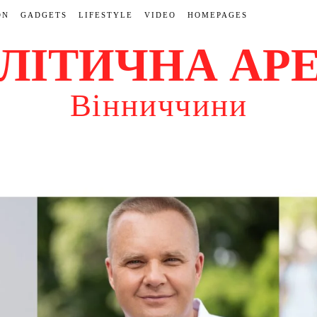
ON
GADGETS
LIFESTYLE
VIDEO
HOMEPAGES
ЛІТИЧНА АР
Вінниччини