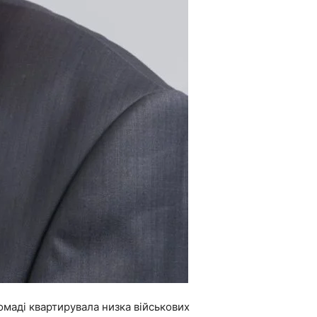
ромаді квартирувала низка військових