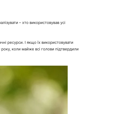
алізувати – хто використовував усі
чні ресурси. І якщо їх використовувати
 року, коли майже всі голови підтвердили