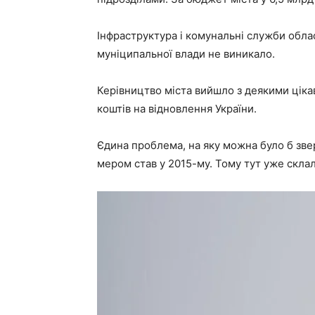
Інфраструктура і комунальні служби обла
муніципальної влади не виникало.
Керівництво міста вийшло з деякими ціка
коштів на відновлення України.
Єдина проблема, на яку можна було б звер
мером став у 2015-му. Тому тут уже склала