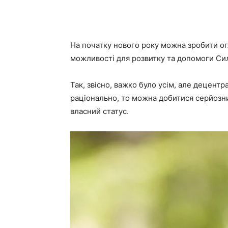
На початку нового року можна зробити огл
можливості для розвитку та допомоги Сила
Так, звісно, важко було усім, але децент
раціонально, то можна добитися серйозни
власний статус.