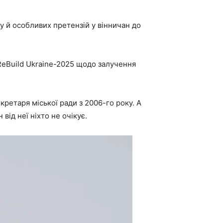
у й особливих претензій у вінничан до
ReBuild Ukraine-2025 щодо залучення
кретаря міської ради з 2006-го року. А
від неї ніхто не очікує.