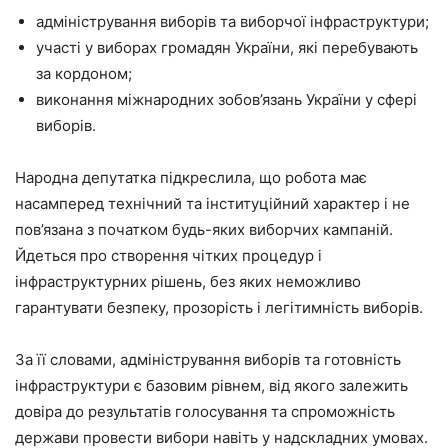
адміністрування виборів та виборчої інфраструктури;
участі у виборах громадян України, які перебувають
за кордоном;
виконання міжнародних зобов’язань України у сфері
виборів.
Народна депутатка підкреслила, що робота має
насамперед технічний та інституційний характер і не
пов’язана з початком будь-яких виборчих кампаній.
Йдеться про створення чітких процедур і
інфраструктурних рішень, без яких неможливо
гарантувати безпеку, прозорість і легітимність виборів.
За її словами, адміністрування виборів та готовність
інфраструктури є базовим рівнем, від якого залежить
довіра до результатів голосування та спроможність
держави провести вибори навіть у надскладних умовах.