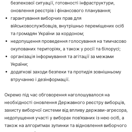
безпекової ситуації, готовності інфраструктури,
оновлення реєстрів і фінансового планування;
гарантування виборчих прав для
військовослужбовців, внутрішньо переміщених осіб
та громадян України за кордоном;
недопущення проведення голосування на тимчасово
окупованих територіях, а також у росії та білорусі;
організація інформування та агітації за межами
України;
додаткові заходи безпеки та протидія зовнішньому
втручанню і дезінформації.
Окремо під час обговорення наголошувалося на
необхідності оновлення Державного реєстру виборців,
захисту виборчої системи від впливу держави-агресора,
недопущення участі у виборах пов’язаних із нею осіб, а
також на алгоритмах зупинки та відновлення виборчого