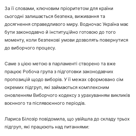
За її словами, ключовим пріоритетом для країни
сьогодні залишається безпека, виживання та
досягнення справедливого миру. Водночас Україна має
бути законодавчо й інституційно готовою до того
моменту, коли безпекові умови дозволять повернутися
до виборчого процесу.
Саме з цією метою в парламенті створено та вже
працює Робоча група з підготовки законодавчих
пропозицій щодо виборів. У її межах сформовано сім
окремих підгруп, які займаються комплексним
оновленням Виборчого кодексу з урахуванням викликів
воєнного та післявоєнного періодів.
Лариса Білозір повідомила, що увійшла до складу трьох
підгруп, які працюють над питаннями: