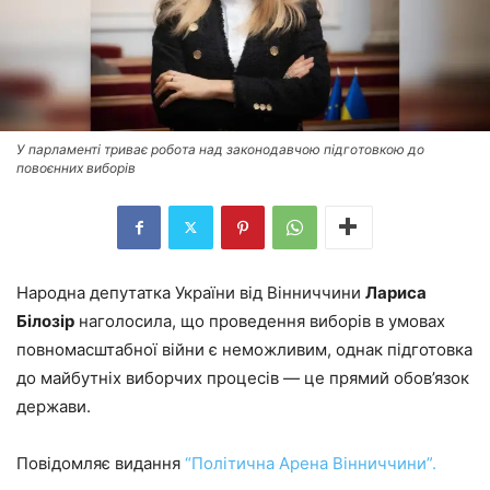
У парламенті триває робота над законодавчою підготовкою до
повоєнних виборів
Народна депутатка України від Вінниччини
Лариса
Білозір
наголосила, що проведення виборів в умовах
повномасштабної війни є неможливим, однак підготовка
до майбутніх виборчих процесів — це прямий обов’язок
держави.
Повідомляє видання
“Політична Арена Вінниччини”.