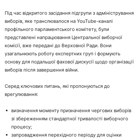
Під час відкритого засідання підгрупи з адміністрування
виборів, яке транслювалося на YouTube-каналі
профільного парламентського комітету, були
представлені напрацювання Центральної виборчої
комісії, вже передані до Верховної Ради. Вони
узагальнюють роботу експертних груп і формують
основу для подальшої фахової дискусії щодо організації
виборів після завершення війни.
Серед ключових питань, які пропонуються до
врегулювання:
визначення моменту призначення чергових виборів
зі збереженням стандартної тривалості виборчого
процесу;
запровадження перехідного періоду для оцінки