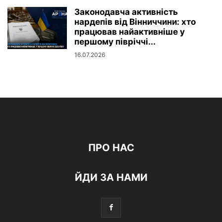
Законодавча активність
нардепів від Вінниччини: хто
працював найактивніше у
першому півріччі...
16.07.2026
ПРО НАС
ЙДИ ЗА НАМИ