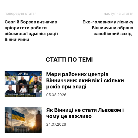
попередня стаття
наступна стаття
Сергій Борзов визначив
Екс-головному ліснику
пріоритети роботи
Вінниччини обрано
військової адміністрації
запобіжний захід
Вінниччини
СТАТТІ ПО ТЕМІ
Мери районних центрів
Вінниччини: який вік і скільки
років при владі
05.08.2026
Як Вінниці не стати Львовом і
чому це важливо
24.07.2026