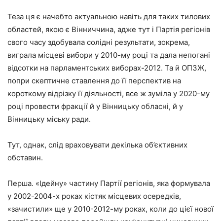
Теза ця є начебто актуальною навіть для таких тилових
областей, якою є Вінниччина, адже тут і Партія регіонів
свого часу здобувала солідні результати, зокрема,
виграла місцеві вибори у 2010-му році та дала непогані
відсотки на парламентських виборах-2012. Та й ОПЗЖ,
попри скептичне ставлення до її перспектив на
короткому відрізку її діяльності, все ж зуміла у 2020-му
році провести фракції й у Вінницьку обласні, й у
Вінницьку міську ради.
Тут, однак, слід враховувати декілька об’єктивних
обставин.
Перша. «Ідейну» частину Партії регіонів, яка формувала
у 2002-2004-х роках кістяк місцевих осередків,
«зачистили» ще у 2010-2012-му роках, коли до цієї нової