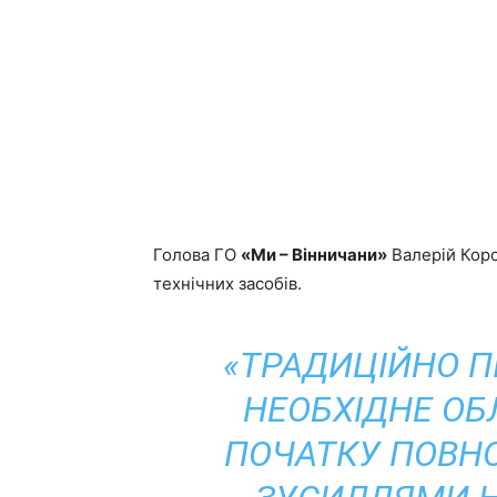
Голова ГО
«Ми – Вінничани»
Валерій Коро
технічних засобів.
«ТРАДИЦІЙНО П
НЕОБХІДНЕ ОБ
ПОЧАТКУ ПОВН