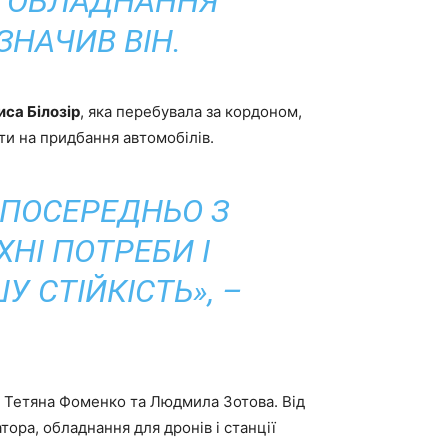
И ОБЛАДНАННЯ
ЗНАЧИВ ВІН.
са Білозір
, яка перебувала за кордоном,
ати на придбання автомобілів.
ЗПОСЕРЕДНЬО З
НІ ПОТРЕБИ І
 СТІЙКІСТЬ», –
Тетяна Фоменко та Людмила Зотова. Від
ора, обладнання для дронів і станції