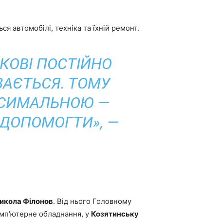
 автомобілі, техніка та їхній ремонт.
КОВІ ПОСТІЙНО
ВАЄТЬСЯ. ТОМУ
КСИМАЛЬНОЮ —
 ДОПОМОГТИ», —
икола Філонов
. Від нього Головному
мп’ютерне обладнання, у
Козятинську