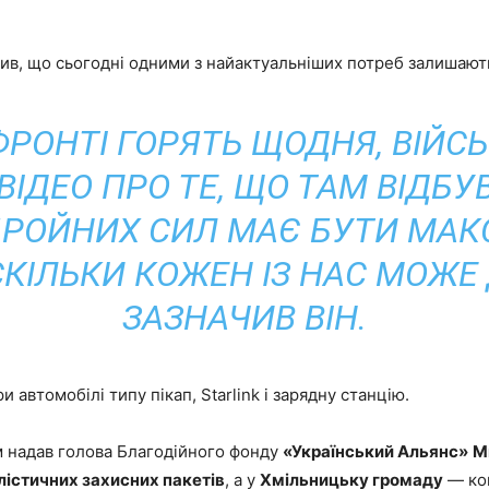
в, що сьогодні одними з найактуальніших потреб залишаються
РОНТІ ГОРЯТЬ ЩОДНЯ, ВІЙСЬ
ІДЕО ПРО ТЕ, ЩО ТАМ ВІДБУ
БРОЙНИХ СИЛ МАЄ БУТИ МА
СКІЛЬКИ КОЖЕН ІЗ НАС МОЖЕ
ЗАЗНАЧИВ ВІН.
автомобілі типу пікап, Starlink і зарядну станцію.
 надав голова Благодійного фонду
«Український Альянс»
М
лістичних захисних пакетів
, а у
Хмільницьку громаду
— ко