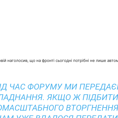
вій наголосив, що на фронті сьогодні потрібні не лише автом
ІД ЧАС ФОРУМУ МИ ПЕРЕДА
ЛАДНАННЯ. ЯКЩО Ж ПІДБИТИ
ОМАСШТАБНОГО ВТОРГНЕННЯ,