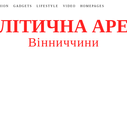
HION
GADGETS
LIFESTYLE
VIDEO
HOMEPAGES
ЛІТИЧНА АР
Вінниччини