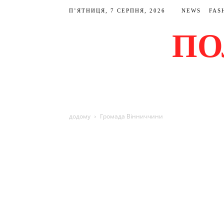
П’ЯТНИЦЯ, 7 СЕРПНЯ, 2026
NEWS
FAS
ПО
додому
Громада Вінниччини