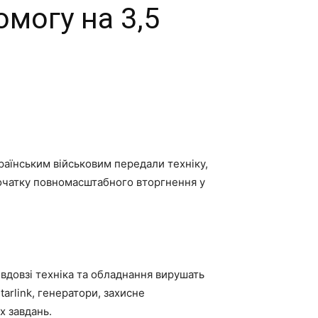
могу на 3,5
українським військовим передали техніку,
початку повномасштабного вторгнення у
невдовзі техніка та обладнання вирушать
arlink, генератори, захисне
х завдань.