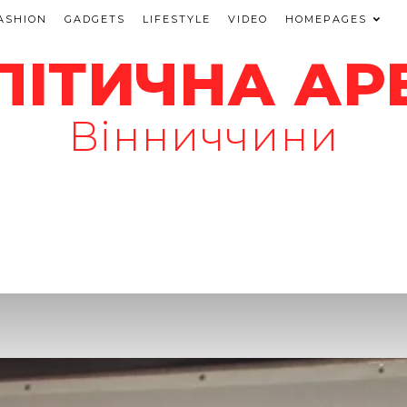
ASHION
GADGETS
LIFESTYLE
VIDEO
HOMEPAGES
ЛІТИЧНА АР
Вінниччини