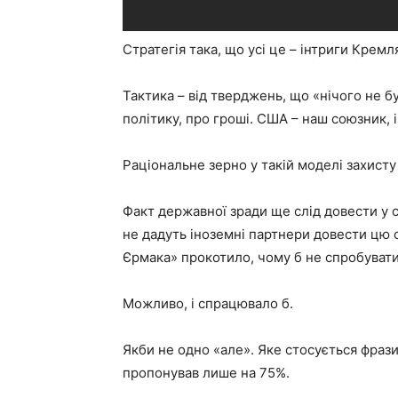
Стратегія така, що усі це – інтриги Кремля,
Тактика – від тверджень, що «нічого не б
політику, про гроші. США – наш союзник, і 
Раціональне зерно у такій моделі захисту 
Факт державної зради ще слід довести у с
не дадуть іноземні партнери довести цю сп
Єрмака» прокотило, чому б не спробувати
Можливо, і спрацювало б.
Якби не одно «але». Яке стосується фраз
пропонував лише на 75%.