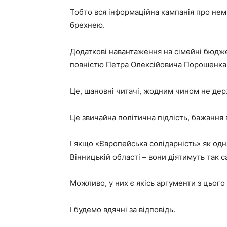
Тобто вся інформаційна кампанія про неми
брехнею.
Додаткові навантаження на сімейні бюджет
повністю Петра Олексійовича Порошенка. С
Це, шановні читачі, жодним чином не держ
Це звичайна політична підлість, бажання
І якщо «Європейська солідарність» як одн
Вінницькій області – вони діятимуть так
Можливо, у них є якісь аргументи з цьог
І будемо вдячні за відповідь.