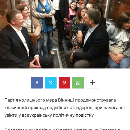
Партія колишнього мера Вінниці продемонструвала
класичний приклад подвійних стандартів, при намаганні
увійти у всеукраїнську політичну повістку.