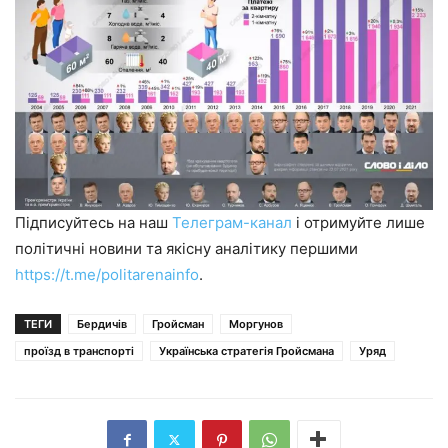
Підписуйтесь на наш
Телеграм-канал
і отримуйте лише
політичні новини та якісну аналітику першими
https://t.me/politarenainfo
.
ТЕГИ
Бердичів
Гройсман
Моргунов
проїзд в транспорті
Українська стратегія Гройсмана
Уряд