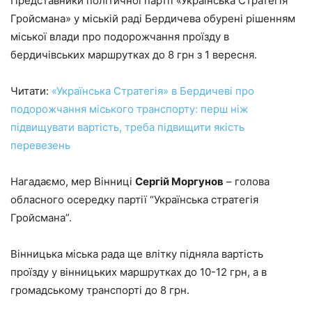
Представники політичної партії «Українська Стратегія
Гройсмана» у міській раді Бердичева обурені рішенням
міської влади про подорожчання проїзду в
бердичівських маршрутках до 8 грн з 1 вересня.
Читати:
«Українська Стратегія» в Бердичеві про
подорожчання міського транспорту: перш ніж
підвищувати вартість, треба підвищити якість
перевезень
Нагадаємо, мер Вінниці
Сергій Моргунов
– голова
обласного осередку партії “Українська стратегія
Гройсмана”.
Вінницька міська рада ще влітку підняла вартість
проїзду у вінницьких маршрутках до 10-12 грн, а в
громадському транспорті до 8 грн.