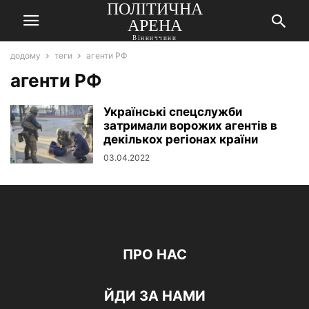
ПОЛІТИЧНА
АРЕНА
Вінниччини
додому
теги
агенти РФ
агенти РФ
Українські спецслужби
затримали ворожих агентів в
декількох регіонах країни
03.04.2022
ПРО НАС
ЙДИ ЗА НАМИ