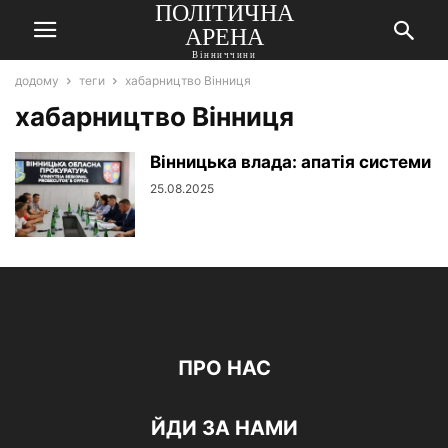
ПОЛІТИЧНА
АРЕНА
Вінниччини
додому
теги
хабарництво Вінниця
хабарництво Вінниця
Вінницька влада: апатія системи
25.08.2025
ПРО НАС
ЙДИ ЗА НАМИ