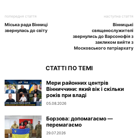
попередня стаття
наступна стаття
Міська рада Вінниці
Вінницькі
звернулась до світу
священослужителі
звернулись до Варсонофія з
закликом вийти з
Московського патріархату
СТАТТІ ПО ТЕМІ
Мери районних центрів
Вінниччини: який вік і скільки
років при владі
05.08.2026
Борзова: допомагаємо —
перемагаємо
29.07.2026