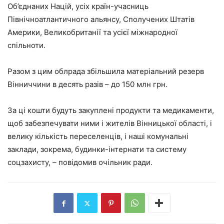
Об’єднаних Націй, усіх країн-учасниць
Північноатлантичного альянсу, Сполучених Штатів
Америки, Великобританії та усієї міжнародної
спільноти.
Разом з цим облрада збільшила матеріальний резерв
Вінниччини в десять разів – до 150 млн грн.
За ці кошти будуть закуплені продукти та медикаменти,
щоб забезпечувати ними і жителів Вінницької області, і
велику кількість переселенців, і наші комунальні
заклади, зокрема, будинки-інтернати та систему
соцзахисту, – повідомив очільник ради.