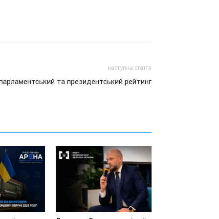
наступна стаття
парламентський та президентський рейтинг