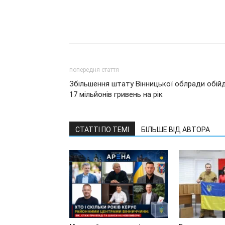
попередня стаття
Збільшення штату Вінницької облради обій
17 мільйонів гривень на рік
СТАТТІ ПО ТЕМІ
БІЛЬШЕ ВІД АВТОРА