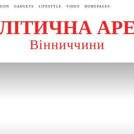
HION
GADGETS
LIFESTYLE
VIDEO
HOMEPAGES
ЛІТИЧНА АР
Вінниччини