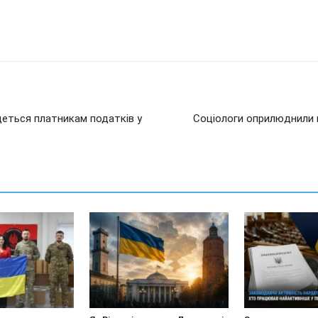
деться платникам податків у
Соціологи оприлюднили 