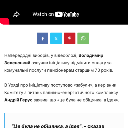
Напередодні виборів, у відеоблозі,
Володимир
Зеленський
озвучив ініціативу відмінити оплату за
комунальні послуги пенсіонерам старшим 70 років.
В Уряді про ініціативу поступово «забули», а керівник
Комітету з питань паливно-енергетичного комплексу
Андрій Герус
заявив, що «це була не обіцянка, а ідея».
“Це була не обіцянка, а ідея”
, – сказав