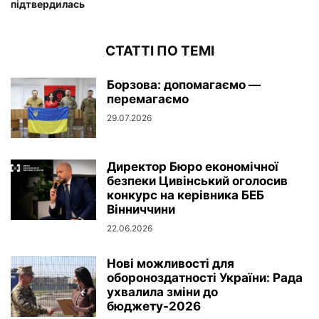
підтвердилась
СТАТТІ ПО ТЕМІ
Борзова: допомагаємо —
перемагаємо
29.07.2026
Директор Бюро економічної
безпеки Цивінський оголосив
конкурс на керівника БЕБ
Вінниччини
22.06.2026
Нові можливості для
обороноздатності України: Рада
ухвалила зміни до
бюджету-2026