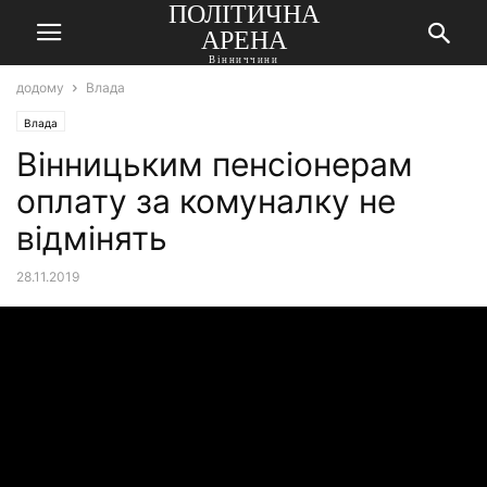
ПОЛІТИЧНА
АРЕНА
Вінниччини
додому
Влада
Влада
Вінницьким пенсіонерам
оплату за комуналку не
відмінять
28.11.2019