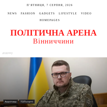
П’ЯТНИЦЯ, 7 СЕРПНЯ, 2026
NEWS
FASHION
GADGETS
LIFESTYLE
VIDEO
HOMEPAGES
ПОЛІТИЧНА АРЕНА
Вінниччини
додому
Аналітика
ТОП-статті