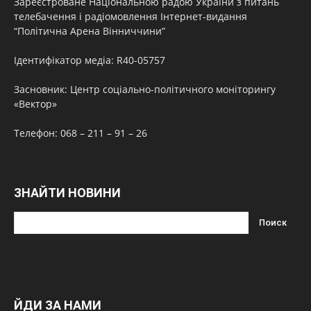
Зареєстроване Національною радою України з питань
телебачення і радіомовлення Інтернет-видання
“Політична Арена Вінниччини”
Ідентифікатор медіа: R40-05757
Засновник: Центр соціально-політичного моніторингу
«Вектор»
Телефон: 068 – 211 – 91 – 26
ЗНАЙТИ НОВИНИ
ЙДИ ЗА НАМИ