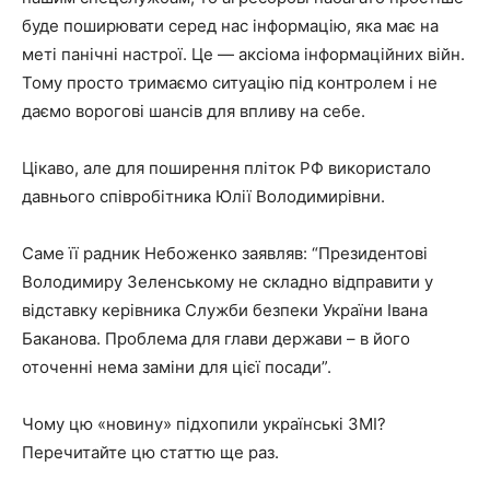
буде поширювати серед нас інформацію, яка має на
меті панічні настрої. Це — аксіома інформаційних війн.
Тому просто тримаємо ситуацію під контролем і не
даємо ворогові шансів для впливу на себе.
Цікаво, але для поширення пліток РФ використало
давнього співробітника Юлії Володимирівни.
Саме її радник Небоженко заявляв: “Президентові
Володимиру Зеленському не складно відправити у
відставку керівника Служби безпеки України Івана
Баканова. Проблема для глави держави – в його
оточенні нема заміни для цієї посади”.
Чому цю «новину» підхопили українські ЗМІ?
Перечитайте цю статтю ще раз.