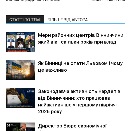
СТАТТІ ПО ТЕМІ
БІЛЬШЕ ВІД АВТОРА
Мери районних центрів Вінниччини:
який вік і скільки років при владі
Як Вінниці не стати Львовом і чому
це важливо
Законодавча активність нардепів
від Вінниччини: хто працював
найактивніше у першому півріччі
2026 року
Директор Бюро економічної