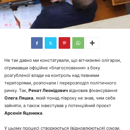
Не так давно ми констатували, що вітчизняні олігархи,
отримавши офіційне «благословення» з боку
розгубленої влади на контроль над певними
територіями, розпочали і перерозподіл політичного
ринку. Так,
Ренат Леонідович
відновив фінансування
Олега Ляшка
, який понад півроку не знав, чим себе
зайняти, а також інвестував у потенційний проєкт
Арсенія Яценюка
.
У цьому процесі створюються (відновлюються) союзи,