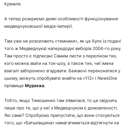
Кремля.
А тепер розкриємо деякі особливості функціонування
медведчуковської медіа-імперії.
Там уже не розсилають «темники», як це було (з подачі
того ж Медведчука) напередодні виборів 2004-го року.
Там просто є підписані Самим листи з переліком тих,
кого можна звати на ток-шоу, а також тих, чиї імена
взагалі заборонено згадувати. Бажаючі переконатися у
цьому, можуть спробувати знайти на «112» і NewsOne
прізвище
Мураєва
.
Тобто, якщо Тимошенко там з’явилася, то це свідчить
лише про те, що у неї з Медведчуком є домовленості.
Які саме? Спробуємо припустити, що вони стосуються
того, що «Батьківщина» намагатиметься відтягнути на