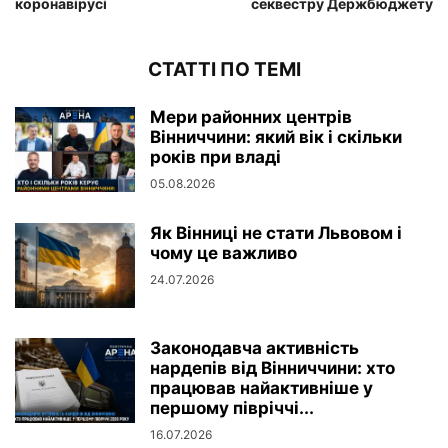
коронавірусі
секвестру Держбюджету
СТАТТІ ПО ТЕМІ
Мери районних центрів
Вінниччини: який вік і скільки
років при владі
05.08.2026
Як Вінниці не стати Львовом і
чому це важливо
24.07.2026
Законодавча активність
нардепів від Вінниччини: хто
працював найактивніше у
першому півріччі...
16.07.2026