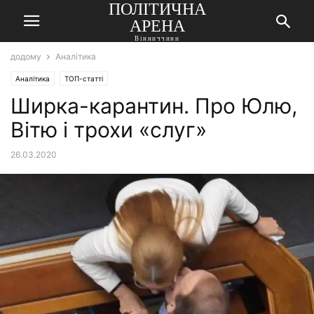
ПОЛІТИЧНА
АРЕНА
Вінниччини
додому
Аналітика
Аналітика
ТОП-статті
Ширка-карантин. Про Юлю,
Вітю і трохи «слуг»
26.03.2020