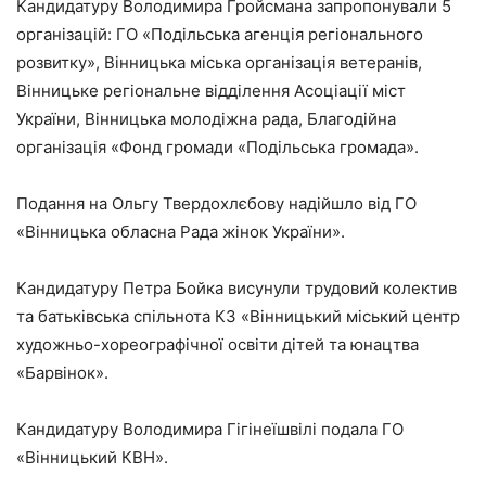
Кандидатуру Володимира Гройсмана запропонували 5
організацій: ГО «Подільська агенція регіонального
розвитку», Вінницька міська організація ветеранів,
Вінницьке регіональне відділення Асоціації міст
України, Вінницька молодіжна рада, Благодійна
організація «Фонд громади «Подільська громада».
Подання на Ольгу Твердохлєбову надійшло від ГО
«Вінницька обласна Рада жінок України».
Кандидатуру Петра Бойка висунули трудовий колектив
та батьківська спільнота КЗ «Вінницький міський центр
художньо-хореографічної освіти дітей та юнацтва
«Барвінок».
Кандидатуру Володимира Гігінеїшвілі подала ГО
«Вінницький КВН».