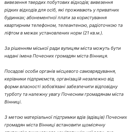
вивезення твердих побутових відходів; вивезення
рідких відходів для осіб, які проживають у приватних
будинках; абонементної плати за користування
квартирним телефоном, телеантеною, радіоточкою та
ліфтом в межах установлених норм (21 кв.м.).
За рішенням міської ради вулицям міста можуть бути
надані імена Почесних громадян міста Вінниця.
Посадові особи органів місцевого самоврядування,
керівники підприємств,
організацій незалежно від
форми власності зобов’язані забезпечити відповідну
турботу та належну увагу Почесним громадянам міста
Вінниці.
З метою матеріальної підтримки вдів (вдівців) Почесних
громадян міста Вінниці встановити щомісячну