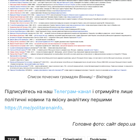
Список почесних громадян Вінниці – Вікіпедія
Підписуйтесь на наш
Телеграм-канал
і отримуйте лише
політичні новини та якісну аналітику першими
https://t.me/politarenainfo
.
Головне фото: сайт depo.ua
ТЕГИ
Бойко
вибори
Гігінеїшвілі
Гройсман