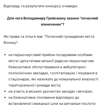
Відповідь та результати конкурсу очевидні.
Для чого Володимиру Гройсману звання “почесний
вінничанин”?
Які права та пільги має “Почесний громадянин міста
Вінниці”:
на першочерговий прийом посадовими особами
міста і депутатами міської ради;на першочергове
безкоштовне обслуговування в амбулаторно-
поліклінічних закладах, госпіталізацію і лікування в
стаціонарах, які належать до комунальної власності
територіальної громади міста;
на участь в міських урочистих заходах і вечорах;
на безкоштовне поховання відповідно до
встановленої середньої ціни на ритуальні послуги