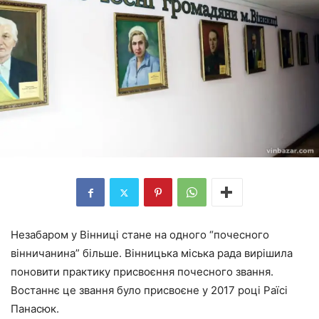
Незабаром у Вінниці стане на одного “почесного
вінничанина” більше. Вінницька міська рада вирішила
поновити практику присвоєння почесного звання.
Востаннє це звання було присвоєне у 2017 році Раїсі
Панасюк.