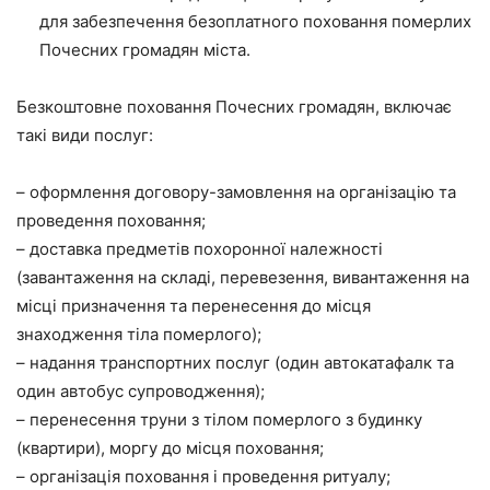
для забезпечення безоплатного поховання померлих
Почесних громадян міста.
Безкоштовне поховання Почесних громадян, включає
такі види послуг:
– оформлення договору-замовлення на організацію та
проведення поховання;
– доставка предметів похоронної належності
(завантаження на складі, перевезення, вивантаження на
місці призначення та перенесення до місця
знаходження тіла померлого);
– надання транспортних послуг (один автокатафалк та
один автобус супроводження);
– перенесення труни з тілом померлого з будинку
(квартири), моргу до місця поховання;
– організація поховання і проведення ритуалу;