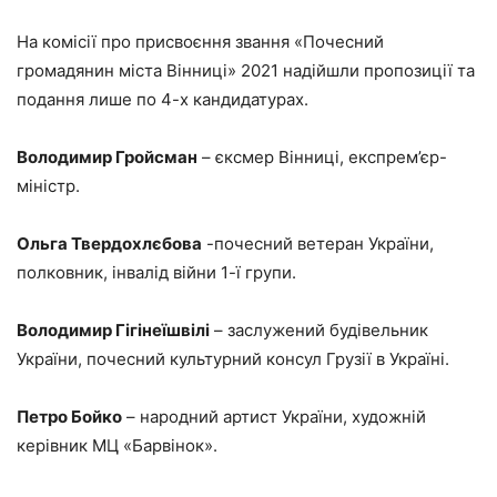
На комісії про присвоєння звання «Почесний
громадянин міста Вінниці» 2021 надійшли пропозиції та
подання лише по 4-х кандидатурах.
Володимир Гройсман
– єксмер Вінниці, експрем’єр-
міністр.
Ольга Твердохлєбова
-почесний ветеран України,
полковник, інвалід війни 1-ї групи.
Володимир Гігінеїшвілі
– заслужений будівельник
України, почесний культурний консул Грузії в Україні.
Петро Бойко
– народний артист України, художній
керівник МЦ «Барвінок».