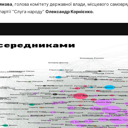
якова
, голова комітету державної влади, місцевого самовря
партії “Слуга народу”
Олександр Корнієнко.