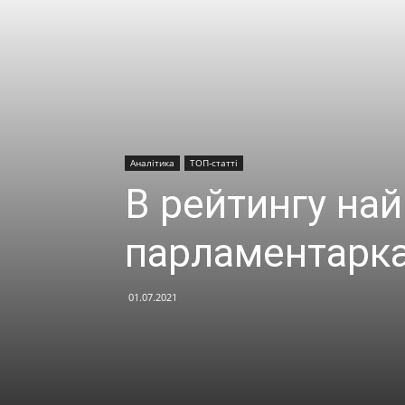
Аналітика
ТОП-статті
В рейтингу на
парламентарка
01.07.2021