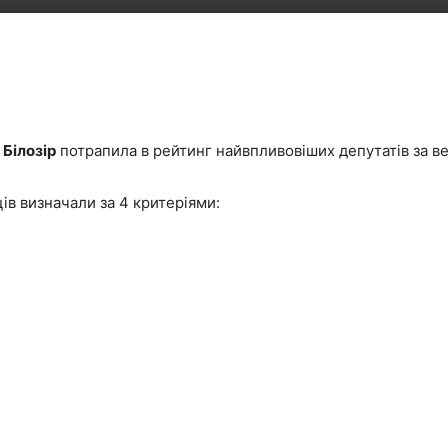
Білозір
потрапила в рейтинг найвпливовіших депутатів за в
ів визначали за 4 критеріями: