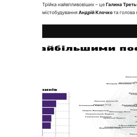
Трійка найвпливовіших – це
Галина Треть
містобудування
Андрій Клочко
та голова 