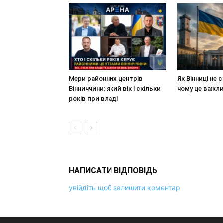
Мери районних центрів
Як Вінниці не 
Вінниччини: який вік і скільки
чому це важл
років при владі
НАПИСАТИ ВІДПОВІДЬ
увійдіть щоб залишити коментар