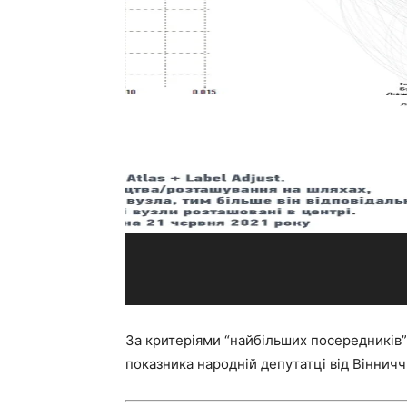
За критеріями “найбільших посередників” 
показника народній депутатці від Віннич