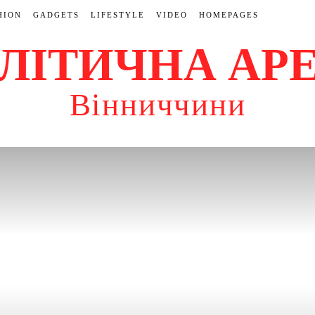
HION
GADGETS
LIFESTYLE
VIDEO
HOMEPAGES
ЛІТИЧНА АР
Вінниччини