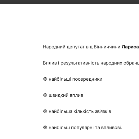
Народний депутат від Вінниччини
Лариса 
Вплив і результативність народних обранц
🔘 найбільші посередники
🔘 швидкий вплив
🔘 найбільша кількість зв’язків
🔘 найбільш популярні та впливові.