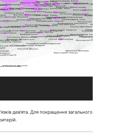
’язків дев’ята. Для покращення загального
ритерій.