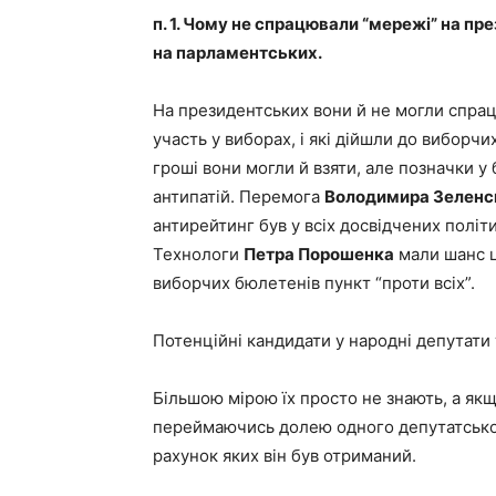
п. 1. Чому не спрацювали “мережі” на п
на парламентських.
На президентських вони й не могли спрац
участь у виборах, і які дійшли до виборчи
гроші вони могли й взяти, але позначки у
антипатій. Перемога
Володимира Зеленс
антирейтинг був у всіх досвідчених політ
Технологи
Петра Порошенка
мали шанс ц
виборчих бюлетенів пункт “проти всіх”.
Потенційні кандидати у народні депутати
Більшою мірою їх просто не знають, а якщ
переймаючись долею одного депутатськог
рахунок яких він був отриманий.