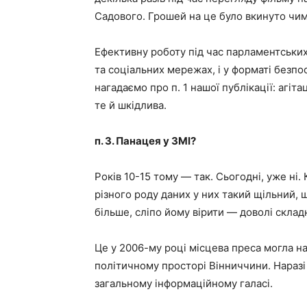
Садового. Грошей на це було вкинуто чима
Ефективну роботу під час парламентських
та соціальних мережах, і у форматі безп
нагадаємо про п. 1 нашої публікації: агіт
те й шкідлива.
п. 3. Панацея у ЗМІ?
Років 10-15 тому — так. Сьогодні, уже ні. 
різного роду даних у них такий щільний,
більше, сліпо йому вірити — доволі склад
Це у 2006-му році місцева преса могла 
політичному просторі Вінниччини. Наразі 
загальному інформаційному галасі.