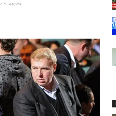
ких округів.