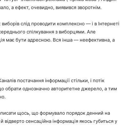
ло, а ефект, очевидно, виявився зворотнім.
 виборів слід проводити комплексно — і в Інтернеті
осереднього спілкування з виборцями. Але
ація має бути адресною. Вся інша — неефективна, а
Каналів постачання інформації стільки, і потік
 що обрати однозначно авторитетне джерело, а тим
но.
написати щось, що формувало порядок денний на
й відверто сенсаційна інформація якось губиться у