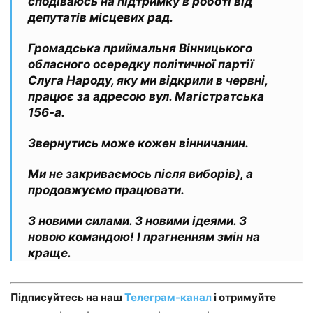
сподіваюсь на підтримку в роботі від
депутатів місцевих рад.
Громадська приймальня Вінницького
обласного осередку політичної партії
Слуга Народу, яку ми відкрили в червні,
працює за адресою вул. Магістратська
156-а.
Звернутись може кожен вінничанин.
Ми не закриваємось після виборів), а
продовжуємо працювати.
З новими силами. З новими ідеями. З
новою командою! І прагненням змін на
краще.
Підписуйтесь на наш
Телеграм-канал
і отримуйте