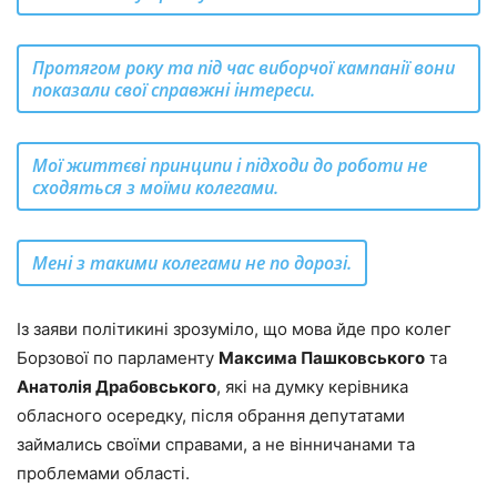
Протягом року та під час виборчої кампанії вони
показали свої справжні інтереси.
Мої життєві принципи і підходи до роботи не
сходяться з моїми колегами.
Мені з такими колегами не по дорозі.
Із заяви політикині зрозуміло, що мова йде про колег
Борзової по парламенту
Максима Пашковського
та
Анатолія Драбовського
, які на думку керівника
обласного осередку, після обрання депутатами
займались своїми справами, а не вінничанами та
проблемами області.