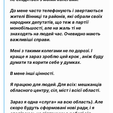
До мене часто телефонують і звертаються
жителі Вінниці та районів, які обрали своїх
народних депутатів, що теж в партії
монобільшості, але на жаль ті не
знаходять на людей час. Очевидно мають
важливіші справи.
Мені з такими колегами не по дорозі. І
краще я зараз зроблю цей крок , аніж буду
думати та корити себе у думках.
В мене інші цінності.
Я працюю для людей. Для всіх: мешканців
обласного центру, сіл, міст і всієї області.
Зараз я одна «слуга» на всю область). Але
скоро будуть сформовані нові ради, і я