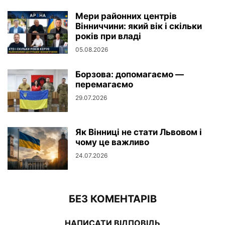
Мери районних центрів
Вінниччини: який вік і скільки
років при владі
05.08.2026
Борзова: допомагаємо —
перемагаємо
29.07.2026
Як Вінниці не стати Львовом і
чому це важливо
24.07.2026
БЕЗ КОМЕНТАРІВ
НАПИСАТИ ВІДПОВІДЬ