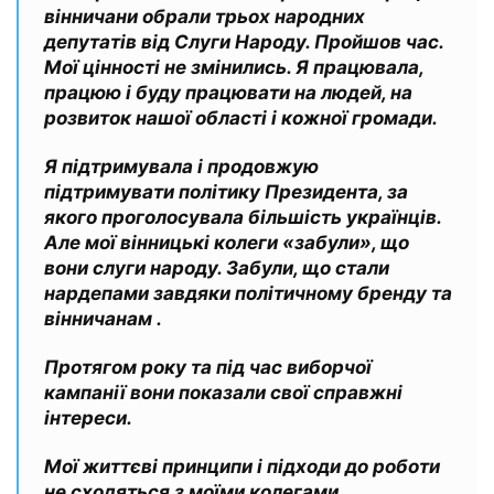
вінничани обрали трьох народних
депутатів від Слуги Народу. Пройшов час.
Мої цінності не змінились. Я працювала,
працюю і буду працювати на людей, на
розвиток нашої області і кожної громади.
Я підтримувала і продовжую
підтримувати політику Президента, за
якого проголосувала більшість українців.
Але мої вінницькі колеги «забули», що
вони слуги народу. Забули, що стали
нардепами завдяки політичному бренду та
вінничанам .
Протягом року та під час виборчої
кампанії вони показали свої справжні
інтереси.
Мої життєві принципи і підходи до роботи
не сходяться з моїми колегами.