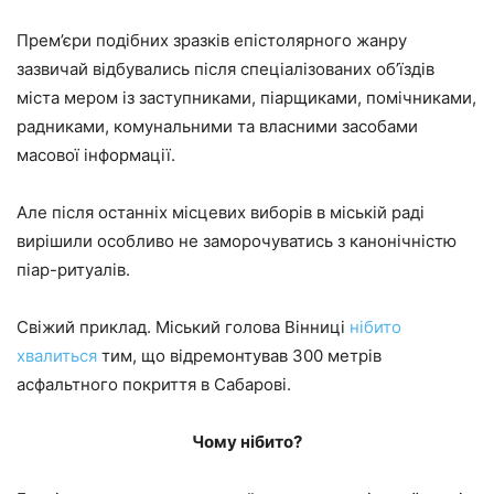
Прем’єри подібних зразків епістолярного жанру
зазвичай відбувались після спеціалізованих об’їздів
міста мером із заступниками, піарщиками, помічниками,
радниками, комунальними та власними засобами
масової інформації.
Але після останніх місцевих виборів в міській раді
вирішили особливо не заморочуватись з канонічністю
піар-ритуалів.
Свіжий приклад. Міський голова Вінниці
нібито
хвалиться
тим, що відремонтував 300 метрів
асфальтного покриття в Сабарові.
Чому нібито?