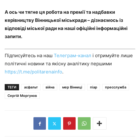
А ось чи тягне ця робота на премії та надбавки
керівництву Вінницької міськради – дізнаємось із
відповіді міської ради на наші офіційні інформаційні
запити.
Підписуйтесь на наш
Телеграм-канал
і отримуйте лише
політичні новини та якісну аналітику першими
https://t.me/politarenainfo
.
ТЕГИ
асфальт
війна
мер Вінниці
піар
пресслужба
Сергій Моргунов