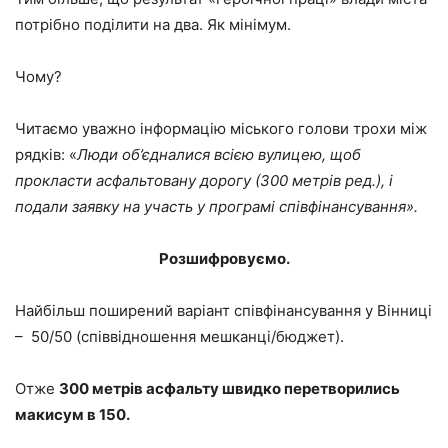
потрібно поділити на два. Як мінімум.
Чому?
Читаємо уважно інформацію міського голови трохи між
рядків: «
Люди об’єдналися всією вулицею, щоб
прокласти асфальтовану дорогу (300 метрів ред.), і
подали заявку на участь у програмі співфінансування».
Розшифровуємо.
Найбільш поширений варіант співфінансування у Вінниці
– 50/50 (співвідношення мешканці/бюджет).
Отже
300 метрів асфальту швидко перетворились
макисум в 150.