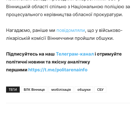
Вінницькій області спільно з Національною поліцією за
процесуального керівництва обласної прокуратури.
Нагадаємо, раніше ми
повідомляли
, що у військово-
лікаріській комісії Вінниччини пройшли обшуки.
Підписуйтесь на наш
Телеграм-канал
і отримуйте
політичні новини та якісну аналітику
першими
https://t.me/politarenainfo
ТЕГИ
ВЛК Вінниця
мобілізація
обшуки
СБУ