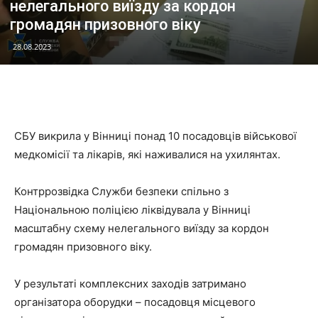
нелегального виїзду за кордон
громадян призовного віку
28.08.2023
СБУ викрила у Вінниці понад 10 посадовців військової
медкомісії та лікарів, які наживалися на ухилянтах.
Контррозвідка Служби безпеки спільно з
Національною поліцією ліквідувала у Вінниці
масштабну схему нелегального виїзду за кордон
громадян призовного віку.
У результаті комплексних заходів затримано
організатора оборудки – посадовця місцевого