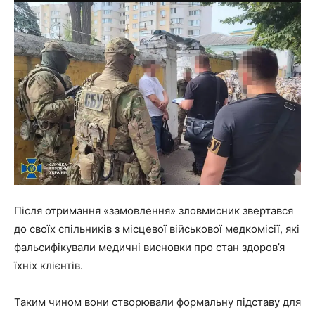
Після отримання «замовлення» зловмисник звертався
до своїх спільників з місцевої військової медкомісії, які
фальсифікували медичні висновки про стан здоров’я
їхніх клієнтів.
Таким чином вони створювали формальну підставу для