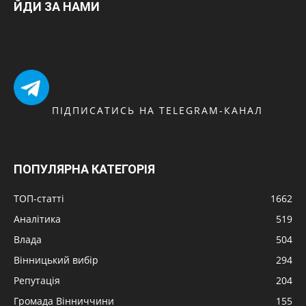
ЙДИ ЗА НАМИ
ПІДПИСАТИСЬ НА TELEGRAM-КАНАЛ
ПОПУЛЯРНА КАТЕГОРІЯ
ТОП-статті
1662
Аналітика
519
Влада
504
Вінницький вибір
294
Репутація
204
Громада Вінниччини
155