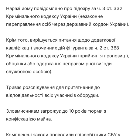
Наразі йому повідомлено про підозру за ч. 3 ст. 332
Кримінального кодексу України (незаконне
переправлення осіб через державний кордон України).
Крім того, вирішується питання щодо додаткової
кваліфікації злочинних дій фігуранта за ч. 2 ст. 368
Кримінального кодексу України (прийняття пропозиції,
обіцянки або одержання неправомірної вигоди
службовою особою).
Триває розслідування для притягнення до
відповідальності всіх учасників оборудки.
Зловмисникам загрожує до 10 років тюрми з
конфіскацією майна.
Комплексні заходи проводили співробітники СБУ у