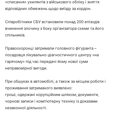
«списання» ухилянтів з військового обліку і зняття
відповідних обмежень щодо виїзду за кордон.
Співробітники СБУ встановили понад 200 епізодів
вчинення злочину з боку організатора схеми та його
спільників.
Правоохоронці затримали головного фігуранта –
посадовця лікувально-діагностичного центру «на
гарячому» під час передачі йому нової суми
неправомірної вигоди.
При обшуках в автомобілі, а також за місцем роботи і
проживання затриманого виявлено:
гроші, одержані корупційним шляхом; документи,
чорнові записи і комп’ютерну техніку із доказами
незаконної діяльності.