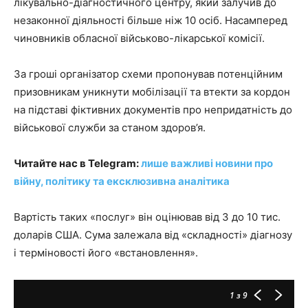
лікувально-діагностичного центру, який залучив до
незаконної діяльності більше ніж 10 осіб. Насамперед
чиновників обласної військово-лікарської комісії.
За гроші організатор схеми пропонував потенційним
призовникам уникнути мобілізації та втекти за кордон
на підставі фіктивних документів про непридатність до
військової служби за станом здоров’я.
Читайте нас в Telegram:
лише важливі новини про
війну, політику та ексклюзивна аналітика
Вартість таких «послуг» він оцінював від 3 до 10 тис.
доларів США. Сума залежала від «складності» діагнозу
і терміновості його «встановлення».
1
з 9