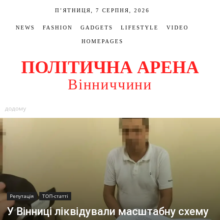
П’ЯТНИЦЯ, 7 СЕРПНЯ, 2026
NEWS
FASHION
GADGETS
LIFESTYLE
VIDEO
HOMEPAGES
ПОЛІТИЧНА АРЕНА
Вінниччини
додому
Репутація
ТОП-статті
У Вінниці ліквідували масштабну схему