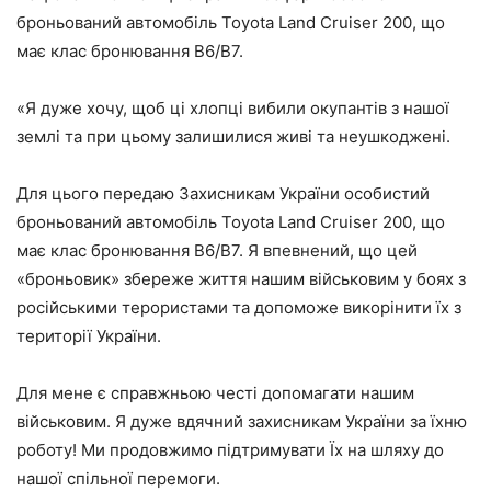
броньований автомобіль Toyota Land Cruiser 200, що
має клас бронювання B6/B7.
«Я дуже хочу, щоб ці хлопці вибили окупантів з нашої
землі та при цьому залишилися живі та неушкоджені.
Для цього передаю Захисникам України особистий
броньований автомобіль Toyota Land Cruiser 200, що
має клас бронювання B6/B7. Я впевнений, що цей
«броньовик» збереже життя нашим військовим у боях з
російськими терористами та допоможе викорінити їх з
території України.
Для мене є справжньою честі допомагати нашим
військовим. Я дуже вдячний захисникам України за їхню
роботу! Ми продовжимо підтримувати Їх на шляху до
нашої спільної перемоги.