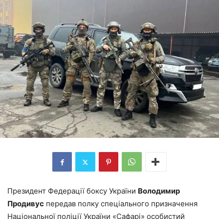
Президент Федерації боксу України
Володимир
Продивус
передав полку спеціального призначення
Національної поліції України «Сафарі» особистий