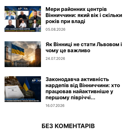
Мери районних центрів
Вінниччини: який вік і скільки
років при владі
05.08.2026
Як Вінниці не стати Львовом і
чому це важливо
24.07.2026
Законодавча активність
нардепів від Вінниччини: хто
працював найактивніше у
першому півріччі...
16.07.2026
БЕЗ КОМЕНТАРІВ