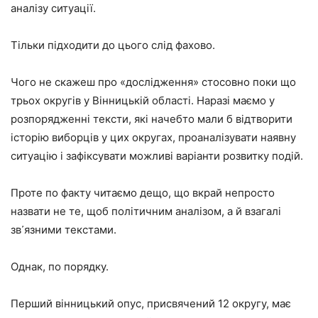
аналізу ситуації.
Тільки підходити до цього слід фахово.
Чого не скажеш про «дослідження» стосовно поки що
трьох округів у Вінницькій області. Наразі маємо у
розпорядженні тексти, які начебто мали б відтворити
історію виборців у цих округах, проаналізувати наявну
ситуацію і зафіксувати можливі варіанти розвитку подій.
Проте по факту читаємо дещо, що вкрай непросто
назвати не те, щоб політичним аналізом, а й взагалі
зв᾽язними текстами.
Однак, по порядку.
Перший вінницький опус, присвячений 12 округу, має