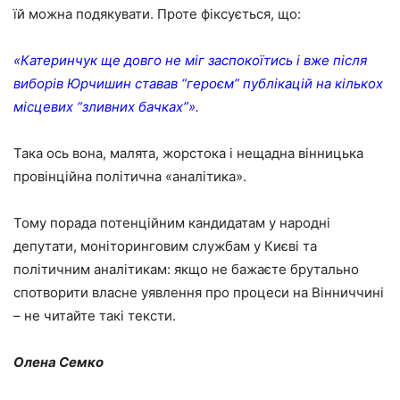
їй можна подякувати. Проте фіксується, що:
«Катеринчук ще довго не міг заспокоїтись і вже після
виборів Юрчишин ставав “героєм” публікацій на кількох
місцевих “зливних бачках”».
Така ось вона, малята, жорстока і нещадна вінницька
провінційна політична «аналітика».
Тому порада потенційним кандидатам у народні
депутати, моніторинговим службам у Києві та
політичним аналітикам: якщо не бажаєте брутально
спотворити власне уявлення про процеси на Вінниччині
– не читайте такі тексти.
Олена Семко