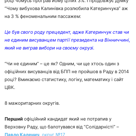
році чомусь програв йому цілих 3%. І продовжує думку
“Чому вибухова Калинівка розлюбила Катеринчука” аж
на 3 % феноменальним пассажем:
Це був свого роду прецедент, адже Катеринчук став чи
не єдиним висуванцем партії президента на Вінниччині,
який не виграв вибори на своєму окрузі.
“Чи не єдиним” – це як? Одним, чи ще хтось один з
офіційних висуванців від БПП не пройшов в Раду в 2014
році? Вмикаємо статистику, логіку, математику і сайт
ЦВК.
8 мажоритарних округів.
Перший
офіційний кандидат який не потрапив у
Верховну Раду, що балотувався від “Солідарністі” –
Павло Каленич
, округ №17