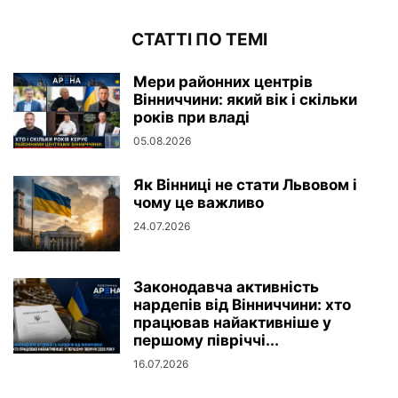
СТАТТІ ПО ТЕМІ
Мери районних центрів
Вінниччини: який вік і скільки
років при владі
05.08.2026
Як Вінниці не стати Львовом і
чому це важливо
24.07.2026
Законодавча активність
нардепів від Вінниччини: хто
працював найактивніше у
першому півріччі...
16.07.2026