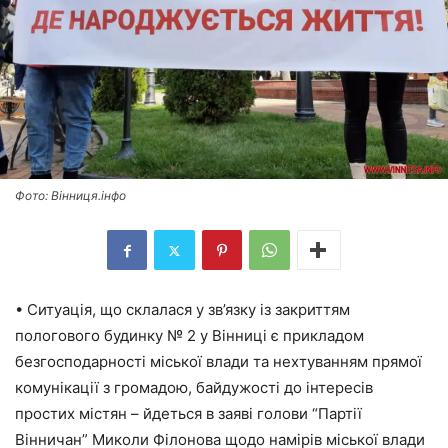
Фото: Вінниця.інфо
• Ситуація, що склалася у зв’язку із закриттям
пологового будинку № 2 у Вінниці є прикладом
безгосподарності міської влади та нехтуванням прямої
комунікації з громадою, байдужості до інтересів
простих містян – йдеться в заяві голови “Партії
Вінничан” Миколи Філонова щодо намірів міської влади