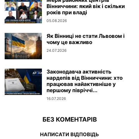
Мери районних центрів
Вінниччини: який вік і скільки
років при владі
05.08.2026
Як Вінниці не стати Львовом і
чому це важливо
24.07.2026
Законодавча активність
нардепів від Вінниччини: хто
працював найактивніше у
першому півріччі...
16.07.2026
БЕЗ КОМЕНТАРІВ
НАПИСАТИ ВІДПОВІДЬ