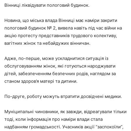
Вінниці ліквідувати пологовий будинок.
Новина, що міська влада Вінниці має наміри закрити
пологовий будинок № 2, вивела навіть під час війни на
акцію протесту представників трудового колективу,
вагітних жінок та небайдужих вінничан.
Адже, по-перше, може ускладнитися ситуація із
обслуговуванням жінок, які готуються народжувати
дітей, забезпеченням безпечних родів, наглядом за
станом здоров’я матері та дитини.
По-друге, роботу можуть втратити досвідчені медики.
Муніципальні чиновники, як завжди, відреагували тільки
тоді, коли інформація про наміри влади стала
надбанням громадськості. Учасників акції “заспокоїли”,