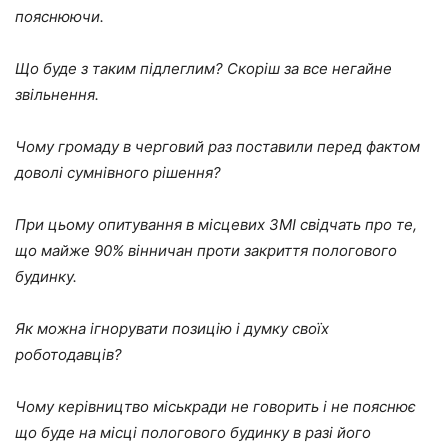
пояснюючи.
Що буде з таким підлеглим? Скоріш за все негайне
звільнення.
Чому громаду в черговий раз поставили перед фактом
доволі сумнівного рішення?
При цьому опитування в місцевих ЗМІ свідчать про те,
що майже 90% вінничан проти закриття пологового
будинку.
Як можна ігнорувати позицію і думку своїх
роботодавців?
Чому керівництво міськради не говорить і не пояснює
що буде на місці пологового будинку в разі його