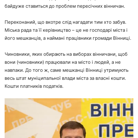
байдуже ставиться до проблем пересічних вінничан.
Переконаний, що вкотре слід нагадати тим хто забув.
Міська рада та її керівництво – це не господарі міста і
його мешканців, а наймані працівники громади Вінниці.
Чиновники, яких обирають на виборах вінничани, щоб
вони (чиновники) працювали на місто і людей, а не
навпаки. До того ж, саме мешканці Вінниці утримують
весь штат муніципальної влади міста за власні кошти.
Кошти платників податків.