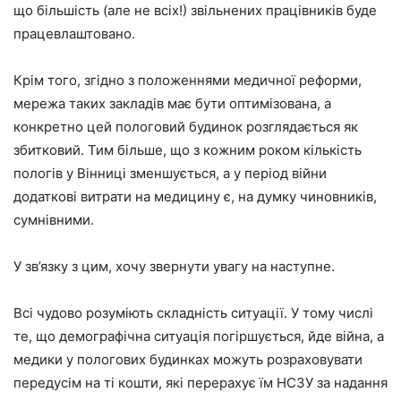
що більшість (але не всіх!) звільнених працівників буде
працевлаштовано.
Крім того, згідно з положеннями медичної реформи,
мережа таких закладів має бути оптимізована, а
конкретно цей пологовий будинок розглядається як
збитковий. Тим більше, що з кожним роком кількість
пологів у Вінниці зменшується, а у період війни
додаткові витрати на медицину є, на думку чиновників,
сумнівними.
У зв’язку з цим, хочу звернути увагу на наступне.
Всі чудово розуміють складність ситуації. У тому числі
те, що демографічна ситуація погіршується, йде війна, а
медики у пологових будинках можуть розраховувати
передусім на ті кошти, які перерахує їм НСЗУ за надання