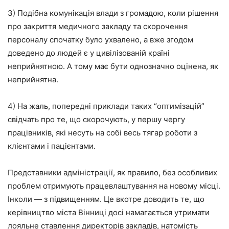
3) Подібна комунікація влади з громадою, коли рішення
про закриття медичного закладу та скорочення
персоналу спочатку було ухвалено, а вже згодом
доведено до людей є у цивілізованій країні
неприйнятною. А тому має бути однозначно оцінена, як
неприйнятна.
4) На жаль, попередні приклади таких “оптимізацій”
свідчать про те, що скорочують, у першу чергу
працівників, які несуть на собі весь тягар роботи з
клієнтами і пацієнтами.
Представники адміністрації, як правило, без особливих
проблем отримують працевлаштування на новому місці.
Інколи — з підвищенням. Це вкотре доводить те, що
керівництво міста Вінниці досі намагається утримати
лояльне ставлення директорів закладів, натомість