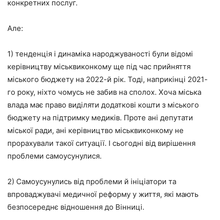
конкретних послуг.
Але:
1) тенденція і динаміка народжуваності були відомі
керівництву міськвиконкому ще під час прийняття
міського бюджету на 2022-й рік. Тоді, наприкінці 2021-
го року, ніхто чомусь не забив на сполох. Хоча міська
влада має право виділяти додаткові кошти з міського
бюджету на підтримку медиків. Проте ані депутати
міської ради, ані керівництво міськвиконкому не
прорахували такої ситуації. І сьогодні від вирішення
проблеми самоусунулися.
2) Самоусунулись від проблеми й ініціатори та
впроваджувачі медичної реформу у життя, які мають
безпосереднє відношення до Вінниці.