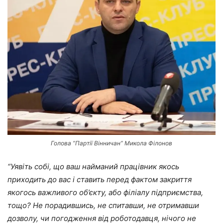
Голова “Партії Вінничан” Микола Філонов
“Уявіть собі, що ваш найманий працівник якось
приходить до вас і ставить перед фактом закриття
якогось важливого об’єкту, або філіалу підприємства,
тощо? Не порадившись, не спитавши, не отримавши
дозволу, чи погодження від роботодавця, нічого не