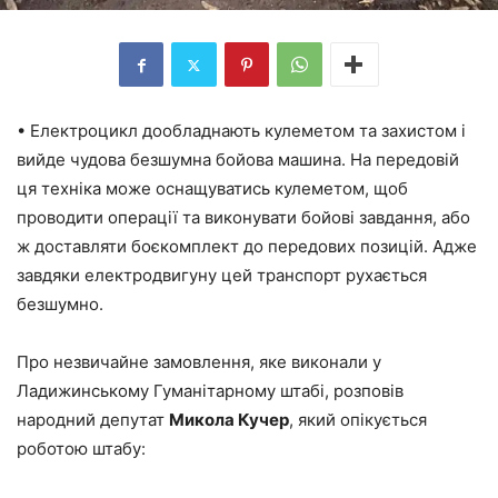
• Електроцикл дообладнають кулеметом та захистом і
вийде чудова безшумна бойова машина. На передовій
ця техніка може оснащуватись кулеметом, щоб
проводити операції та виконувати бойові завдання, або
ж доставляти боєкомплект до передових позицій. Адже
завдяки електродвигуну цей транспорт рухається
безшумно.
Про незвичайне замовлення, яке виконали у
Ладижинському Гуманітарному штабі, розповів
народний депутат
Микола Кучер
, який опікується
роботою штабу: