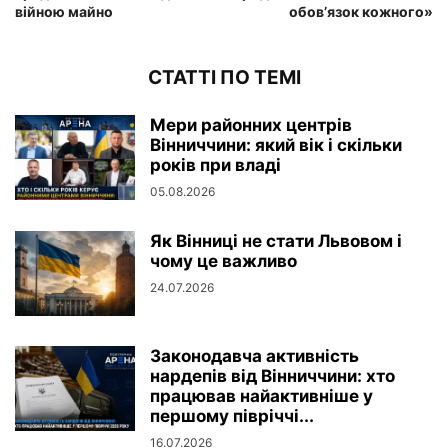
війною майно
обов’язок кожного»
СТАТТІ ПО ТЕМІ
Мери районних центрів
Вінниччини: який вік і скільки
років при владі
05.08.2026
Як Вінниці не стати Львовом і
чому це важливо
24.07.2026
Законодавча активність
нардепів від Вінниччини: хто
працював найактивніше у
першому півріччі...
16.07.2026