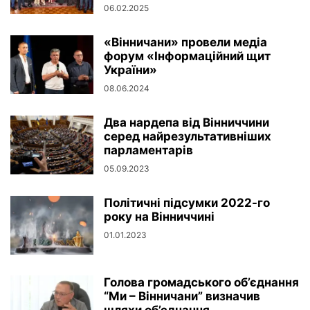
06.02.2025
«Вінничани» провели медіа
форум «Інформаційний щит
України»
08.06.2024
Два нардепа від Вінниччини
серед найрезультативніших
парламентарів
05.09.2023
Політичні підсумки 2022-го
року на Вінниччині
01.01.2023
Голова громадського об’єднання
“Ми – Вінничани” визначив