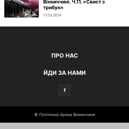
Вінниччині. Ч.11. «Свист з
трибун»
17.03.2019
ПРО НАС
ЙДИ ЗА НАМИ
© Політична Арена Вінниччини