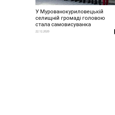
У Мурованокуриловецькій
селищній громаді головою
стала самовисуванка
22.12.2020