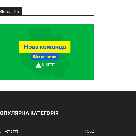
Block title
ОПУЛЯРНА КАТЕГОРІЯ
ОП-статті
1662