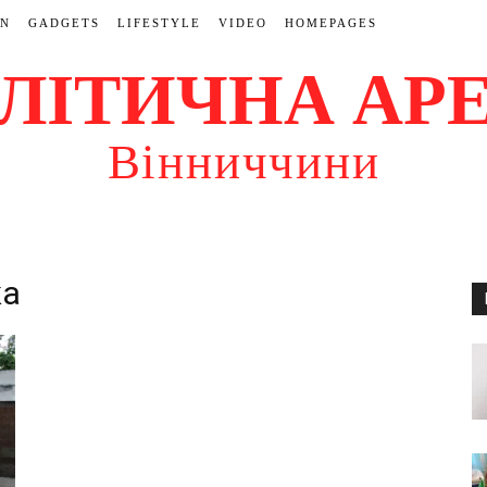
ON
GADGETS
LIFESTYLE
VIDEO
HOMEPAGES
ЛІТИЧНА АР
Вінниччини
ка