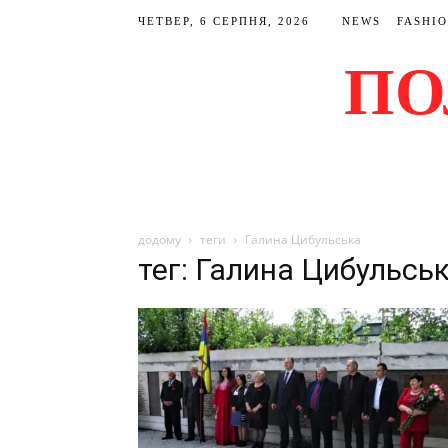
ЧЕТВЕР, 6 СЕРПНЯ, 2026
NEWS
FASHI
ПО
додому
теги
Галина Цибульська
тег: Галина Цибульсь