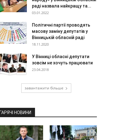
раді назвала найкращу та...
03.01.2022
Політичні партії проводять
масову заміну депутатів у
Вінницькій обласній раді
18.11.2020
У Вінниці обласні депутати
зовсім не хочуть працювати
23.04.2018
завантажити більше
ГАРЯЧІ НОВИНИ