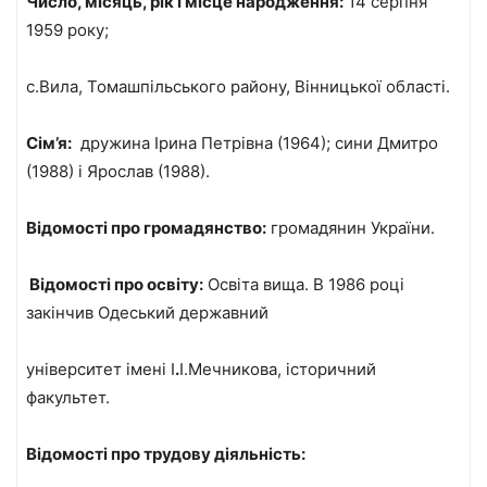
Число, місяць, рік і місце народження:
14 серпня
1959 року;
с.Вила, Томашпільського району, Вінницької області.
Cім’я:
дружина Ірина Петрівна (1964); сини Дмитро
(1988) і Ярослав (1988).
Відомості про громадянство:
громадянин України.
Відомості про освіту:
Освіта вища. В 1986 році
закінчив Одеський державний
університет імені І
.
І.Мечникова, історичний
факультет.
Відомості про трудову діяльність: