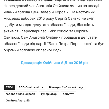
Через деякий час Анатолія Олійника змінив на посаді
чинний голова ОДА Валерій Коровій. На наступних
місцевих виборах 2015 року Сергій Свитко не зміг
здобути мандат депутата обласної ради, більшість
активість пересварилась між собою та Сергієм
Свитком. Сам Анатолій Олійник пройшов в депутати
обласної ради від партії “Блок Петра Порошенка” та був
обраний головою обласної Ради.
Декларація Олійника А.Д. за 2016 рік
ТЕГИ
БПП-Солідарність
Вінницької обласної ради
голова обласної ради
губернатор
депутат
Олійник Анатолій