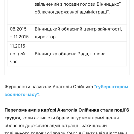
звільнений з посади голови Вінницької
обласної державної адміністрації.
08.2015
Вінницький обласний центр зайнятості,
– 11.2015
директор
11.2015-
по цей
Вінницька обласна Рада, голова
час
Журналісти називали Анатолія Олійника
“губернатором
воєнного часу”
.
Переломними в кар’єрі Анатолія Олійника стали події 6
грудня,
коли активісти брали штурмом приміщення
обласної державної адміністрації, захищаючи
тодішнього голову облради Сергія Свитка від відставки.