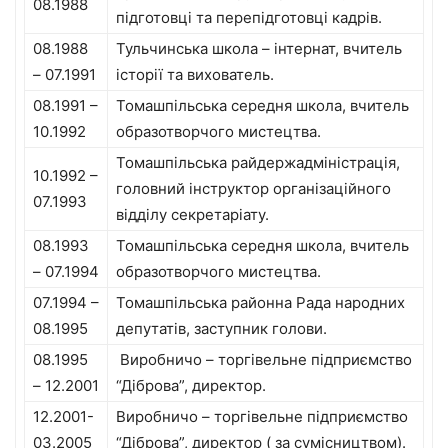
08.1988
підготовці та перепідготовці кадрів.
08.1988
Тульчинська школа – інтернат, вчитель
– 07.1991
історії та вихователь.
08.1991 –
Томашпільська середня школа, вчитель
10.1992
образотворчого мистецтва.
Томашпільська райдержадміністрація,
10.1992 –
головний інструктор організаційного
07.1993
відділу секретаріату.
08.1993
Томашпільська середня школа, вчитель
– 07.1994
образотворчого мистецтва.
07.1994 –
Томашпільська районна Рада народних
08.1995
депутатів, заступник голови.
08.1995
Виробничо – торгівельне підприємство
– 12.2001
“Діброва”, директор.
12.2001-
Виробничо – торгівельне підприємство
03.2005
“Діброва”, директор ( за сумісництвом).